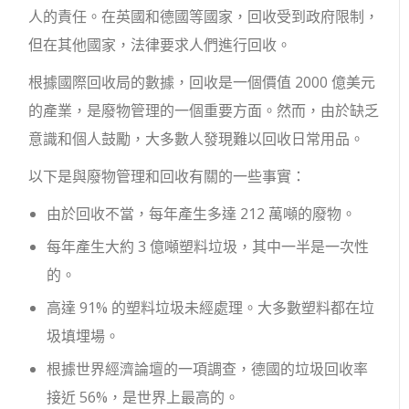
人的責任。在英國和德國等國家，回收受到政府限制，
但在其他國家，法律要求人們進行回收。
根據國際回收局的數據，回收是一個價值 2000 億美元
的產業，是廢物管理的一個重要方面。然而，由於缺乏
意識和個人鼓勵，大多數人發現難以回收日常用品。
以下是與廢物管理和回收有關的一些事實：
由於回收不當，每年產生多達 212 萬噸的廢物。
每年產生大約 3 億噸塑料垃圾，其中一半是一次性
的。
高達 91% 的塑料垃圾未經處理。大多數塑料都在垃
圾填埋場。
根據世界經濟論壇的一項調查，德國的垃圾回收率
接近 56%，是世界上最高的。