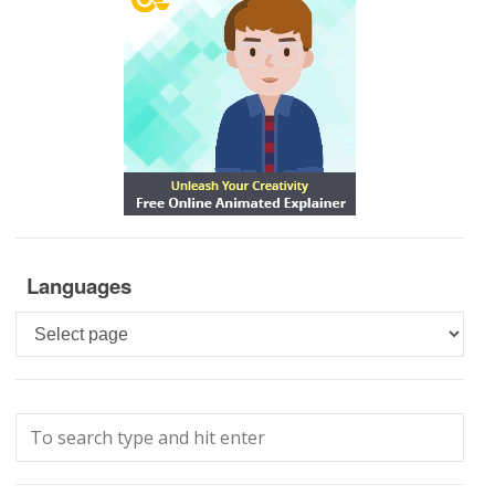
Languages
Languages