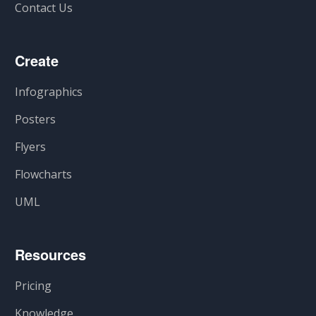
Contact Us
Create
Infographics
Posters
Flyers
Flowcharts
UML
Resources
Pricing
Knowledge