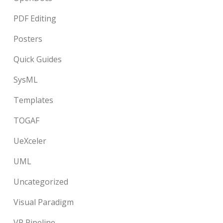
PDF Editing
Posters
Quick Guides
SysML
Templates
TOGAF
UeXceler
UML
Uncategorized
Visual Paradigm
VP Pipeline