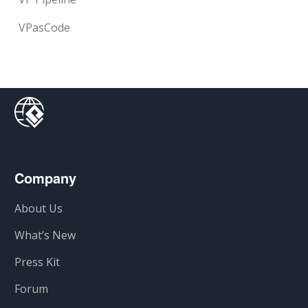
VPasCode
Company
About Us
What’s New
Press Kit
Forum