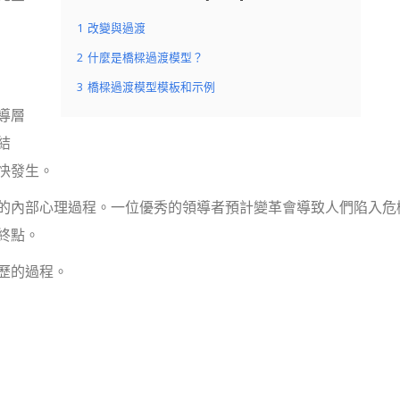
1
改變與過渡
2
什麼是橋樑過渡模型？
3
橋樑過渡模型模板和示例
導層
結
快發生。
的內部心理過程。一位優秀的領導者預計變革會導致人們陷入危
終點。
歷的過程。