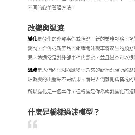
不同的變革管理方法。
改變與過渡
變化
是發生的外部事件或情況：新的業務戰略、領
變動、合併或新產品。組織關注變革將產生的預期
果，這通常是對外部事件的響應，並且變革可以很
過渡
是人們內化和適應變化帶來的新情況時所經歷
理轉變的出發點不是結果，而是人們離開舊情境的
所以變化是一個事件，但轉變是你為應對變化而經
什麼是橋樑過渡模型？