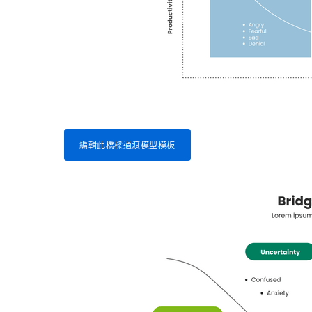
編輯此橋樑過渡模型模板