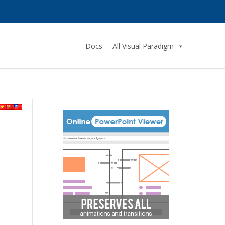
Docs
All Visual Paradigm