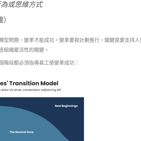
行為或思維方式
過渡）
轉型問題，變革才能成功。變革要按計劃進行，關鍵是要支持人
造組織靈活性的關鍵。
個階段都必須指導員工使變革成功：