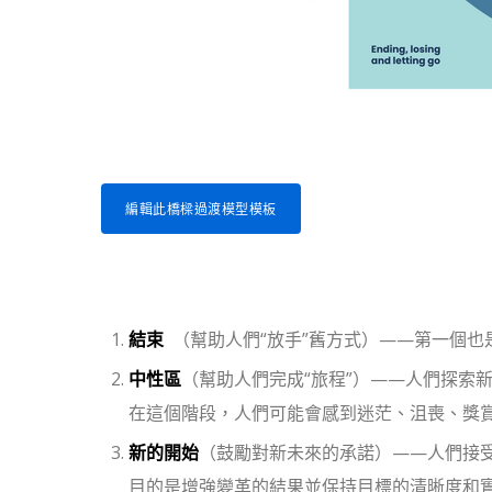
編輯此橋樑過渡模型模板
結束
（幫助人們“放手”舊方式）——第一個也
中性區
（幫助人們完成“旅程”）——人們探索
在這個階段，人們可能會感到迷茫、沮喪、獎
新的開始
（鼓勵對新未來的承諾）——人們接
目的是增強變革的結果並保持目標的清晰度和