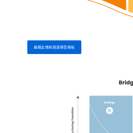
編輯此橋樑過渡模型模板