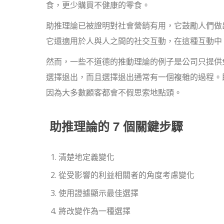
食，更少購買不健康的零食。
助推理論已被證明對社會營銷有用，它鼓勵人們做
它還適用於人與人之間的社交互動，在這種互動中
然而，一些不道德的推動理論的例子是公司只提供
選擇退出，而且選擇退出通常有一個複雜的過程。
因為大多數顧客都會不假思索地點頭。
助推理論的 7 個關鍵步驟
清楚地定義變化
從受影響的利益相關者的角度考慮變化
使用證據顯示最佳選擇
將改變作為一種選擇