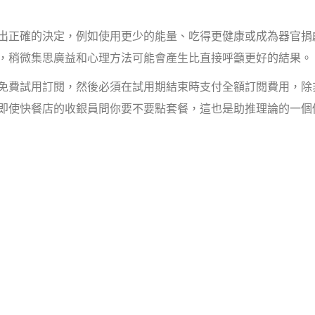
出正確的決定，例如使用更少的能量、吃得更健康或成為器官捐
，稍微集思廣益和心理方法可能會產生比直接呼籲更好的結果。
免費試用訂閱，然後必須在試用期結束時支付全額訂閱費用，除
即使快餐店的收銀員問你要不要點套餐，這也是助推理論的一個