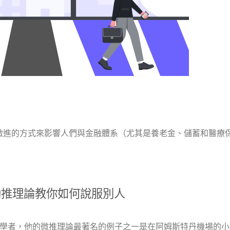
種激進的方式來影響人們與金融體系（尤其是養老金、儲蓄和醫療
助推理論教你如何說服別人
為經濟學的主要學者，他的微推理論最著名的例子之一是在阿姆斯特丹機場的