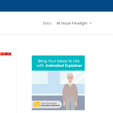
Docs
All Visual Paradigm