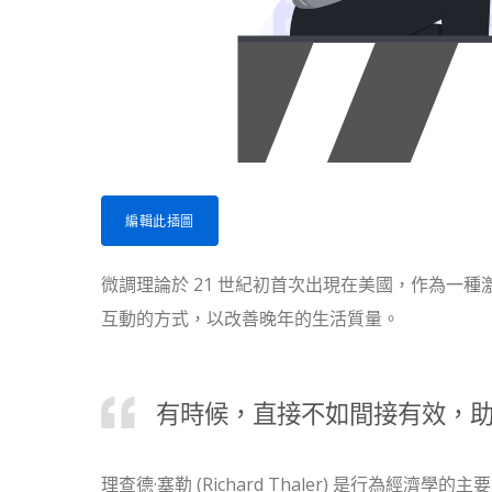
編輯此插圖
微調理論於 21 世紀初首次出現在美國，作為一
互動的方式，以改善晚年的生活質量。
有時候，直接不如間接有效，
理查德·塞勒 (Richard Thaler) 是行