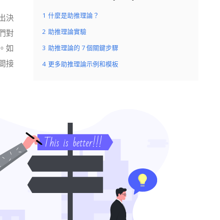
1
什麼是助推理論？
出決
2
助推理論實驗
們對
。如
3
助推理論的 7 個關鍵步驟
間接
4
更多助推理論示例和模板