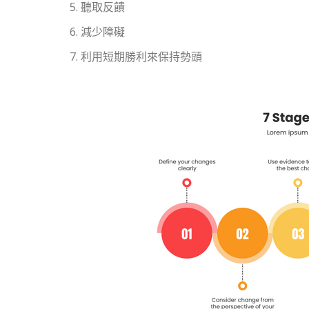
聽取反饋
減少障礙
利用短期勝利來保持勢頭