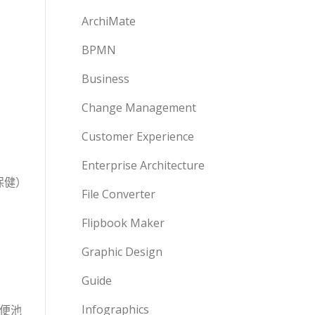
ArchiMate
BPMN
Business
Change Management
Customer Experience
Enterprise Architecture
保健）
File Converter
Flipbook Maker
Graphic Design
Guide
Infographics
小便池