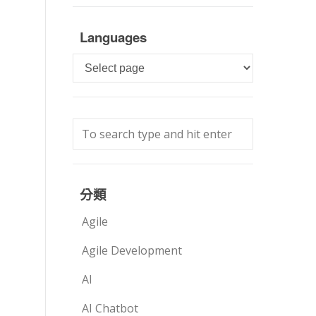
Languages
Languages
分類
Agile
Agile Development
AI
AI Chatbot