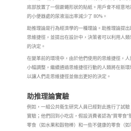
底部放置了一個蒼蠅形狀的貼紙。用戶會不經意地
的小便器處的尿液溢出率減少了 80%。
助推理論是行為經濟學的一種理論。助推理論提出
思維捷徑，並提出在設計中，決策者可以利用人類
的決定。
在變革前的環境中，由於他們使用的思維捷徑，人
小幅調整，繼續通過思維捷徑行動的人類將在新環
以讓人們走思維捷徑並做出更好的決定。
助推理論實驗
例如，一組公共衛生研究人員已經對此進行了試驗
實驗；他們回到小吃店，假設消費者認為“買零食
零食（如水果和穀物棒）和一些不健康的零食（如