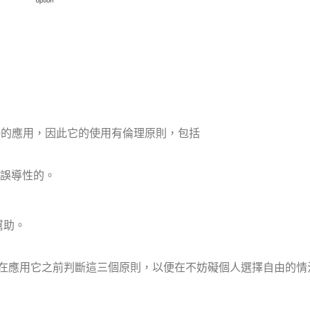
到了很好的應用，因此它的使用有倫理原則，包括
是誤導性的。
幫助。
在應用它之前判斷這三個原則，以便在不妨礙個人選擇自由的情