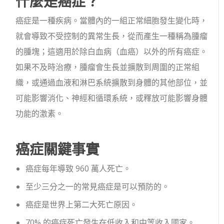
什麼是癌症？
癌症是一種疾病。當體內的一組正常細胞發生變化時，
就會導致不受控制的異常生長，從而產生一種稱為腫瘤
的腫塊；這適用於除白血病（血癌）以外的所有癌症。
如果不及時治療，腫瘤會生長並擴散到周圍的正常組
織，或通過血液和淋巴系統擴散到身體的其他部位，並
可能影響消化、神經和循環系統，或釋放可能影響身體
功能的激素。
癌症關鍵事實
癌症每年導致 960 萬人死亡。
至少三分之一的常見癌症是可以預防的。
癌症是世界上第二大死亡原因。
70% 的癌症死亡發生在低收入和中等收入國家。