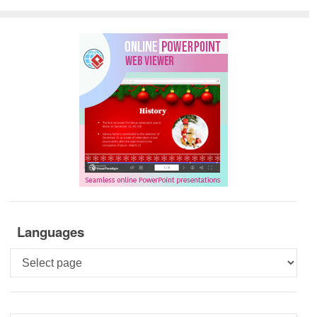
Languages
Languages