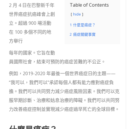
Table of Contents
2 月 4 日在巴黎新千年
世界癌症抗癌峰會上創
hide
立。超過 900 場活動
1
什麼是癌症？
在 100 多個不同的地
2
癌症關鍵事實
方舉行
每年的國家。它旨在動
員國際社會，結束可預防的癌症苦難的不公正。
例如，2019-2020 年最後一個世界癌症日的主題——
“我可以，我們可以”承認每個人都有能力應對癌症負
擔。我們可以共同努力減少癌症風險因素。我們可以克
服早期診斷、治療和姑息治療的障礙。我們可以共同努
力改善癌症控制並實現減少癌症過早死亡的全球目標。