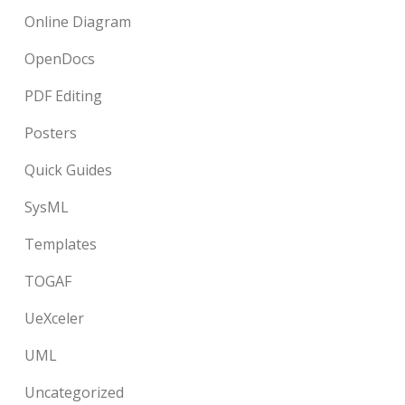
Online Diagram
OpenDocs
PDF Editing
Posters
Quick Guides
SysML
Templates
TOGAF
UeXceler
UML
Uncategorized