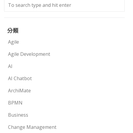
分類
Agile
Agile Development
AI
AI Chatbot
ArchiMate
BPMN
Business
Change Management