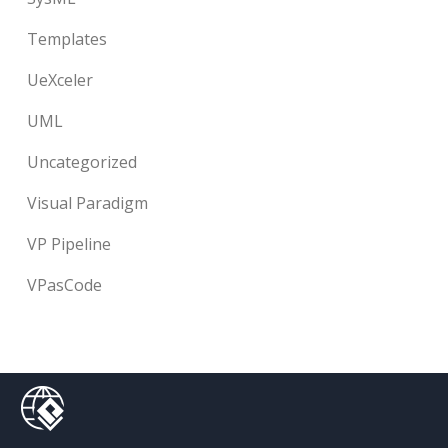
Templates
UeXceler
UML
Uncategorized
Visual Paradigm
VP Pipeline
VPasCode