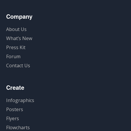
Company
About Us
What’s New
Press Kit
Forum
Contact Us
Create
Infographics
Posters
Flyers
Flowcharts