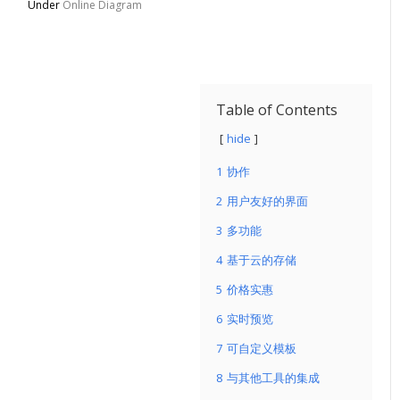
Under
Online Diagram
Table of Contents
hide
1
协作
2
用户友好的界面
3
多功能
4
基于云的存储
5
价格实惠
6
实时预览
7
可自定义模板
8
与其他工具的集成