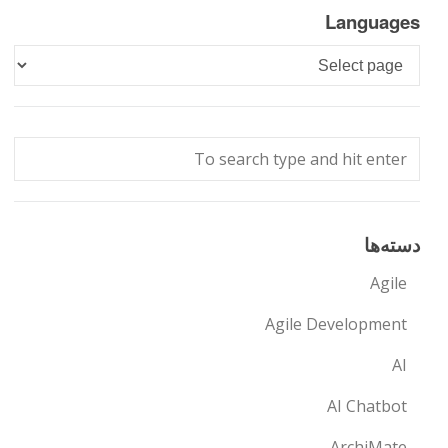
Languages
Languages
دسته‌ها
Agile
Agile Development
AI
AI Chatbot
ArchiMate