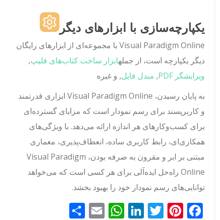
یکپارچه‌سازی با ابزارهای دیگر
Visual Paradigm Online با مجموعه‌ای از ابزارهای رایگان
دیگر یکپارچه است، از جمله
ابزار ساخت کتاب‌های فلیپ
,
ویرایشگر PDF
,
مبدل فایل
, و غیره
به پایان رسیدن، Visual Paradigm Online ابزاری قدرتمند
و کاربرپسند برای رسم نمودار است که مزایای گسترده‌ای
برای کسب‌وکارهای هر اندازه ارائه می‌دهد. با ویژگی‌های
همکاری‌ای، رابط کاربری ساده، انعطاف‌پذیری، معماری
مبتنی بر ابر و مقرون به صرفه بودن، Visual Paradigm
Online راه‌حل ایده‌آلی برای هر کسی است که می‌خواهد
توانایی‌های رسم نمودار خود را بهبود بخشد.
Facebook
Pinterest
Twitter
LinkedIn
Email
WhatsApp
اشتراک