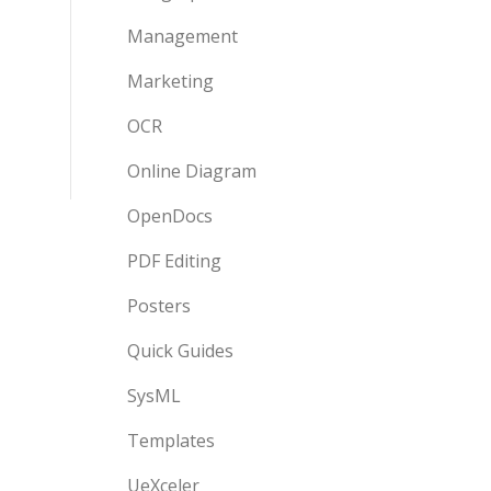
Management
Marketing
OCR
Online Diagram
OpenDocs
PDF Editing
Posters
Quick Guides
SysML
Templates
UeXceler