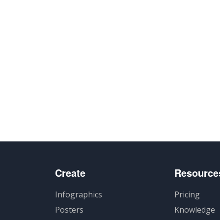
Create
Resource
Infographics
Pricing
Posters
Knowledge