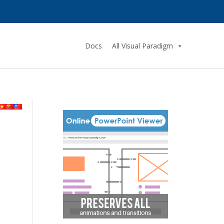
Docs
All Visual Paradigm