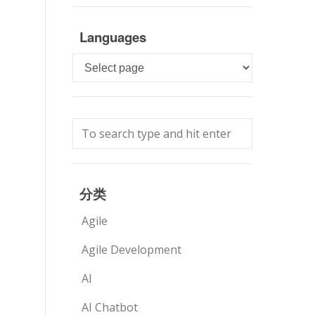
Languages
Languages
分类
Agile
Agile Development
AI
AI Chatbot