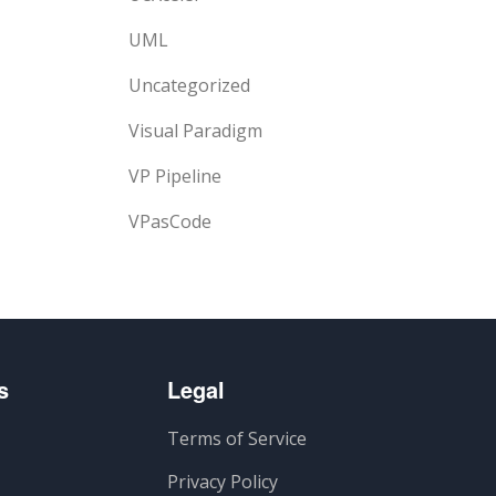
UML
Uncategorized
Visual Paradigm
VP Pipeline
VPasCode
s
Legal
Terms of Service
Privacy Policy