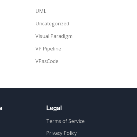
UML
Uncategorized
Visual Paradigm
VP Pipeline
VPasCode
s
Legal
Terms of Service
Privacy Policy