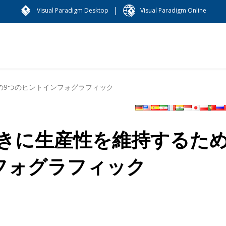
|
Visual Paradigm Desktop
Visual Paradigm Online
の9つのヒントインフォグラフィック
きに生産性を維持するた
フォグラフィック