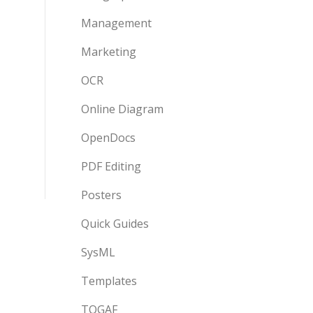
Management
Marketing
OCR
Online Diagram
OpenDocs
PDF Editing
Posters
Quick Guides
SysML
Templates
TOGAF