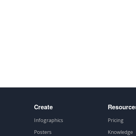
Create
Resource
Infographics
Pricing
Posters
Knowledge