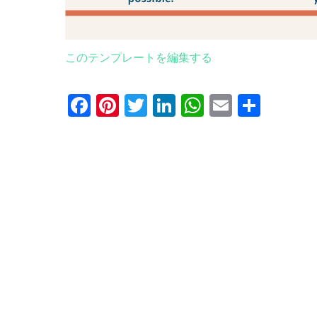
このテンプレートを編集する
Facebook
Pinterest
Twitter
LinkedIn
WhatsApp
Email
共
有