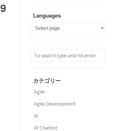
9
Languages
Languages
カテゴリー
Agile
Agile Development
AI
AI Chatbot