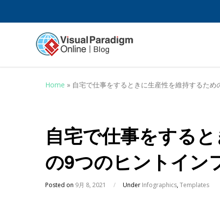
Home
»
自宅で仕事をするときに生産性を維持するため
自宅で仕事をすると
の9つのヒントイン
Posted on
9月 8, 2021
/
Under
Infographics
,
Templates