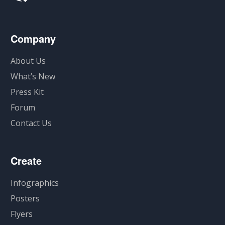
Company
About Us
What’s New
Press Kit
Forum
Contact Us
Create
Infographics
Posters
Flyers