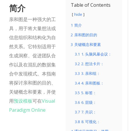
简介
Table of Contents
hide
亲和图是一种强大的工
1
简介
具，用于将大量想法或
2
亲和图的目的
信息组织和结构化为自
3
关键概念和要素
然关系。它特别适用于
3.1
1. 头脑风暴会议：
生成洞察、促进团队合
3.2
2. 想法卡片：
作以及在混乱的数据集
合中发现模式。本指南
3.3
3. 亲和组：
将探讨亲和图的目的、
3.4
4. 亲和图板：
关键概念和要素，并使
3.5
5. 标签：
用
预设模板
可在
Visual
3.6
6. 层级：
Paradigm Online
3.7
7. 共识：
3.8
8. 可视化：