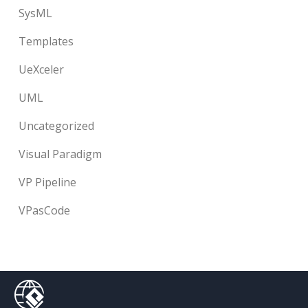
SysML
Templates
UeXceler
UML
Uncategorized
Visual Paradigm
VP Pipeline
VPasCode