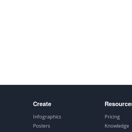
Create
Resource
Infographics
Pricing
Posters
Knowledge