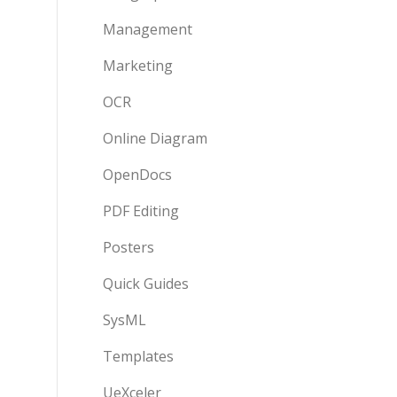
Management
Marketing
OCR
Online Diagram
OpenDocs
PDF Editing
Posters
Quick Guides
SysML
Templates
UeXceler