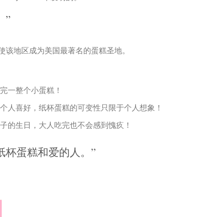
。”
使该地区成为美国最著名的蛋糕圣地。
完一整个小蛋糕！
个人喜好，纸杯蛋糕的可变性只限于个人想象！
子的生日，大人吃完也不会感到愧疚！
纸杯蛋糕和爱的人。”