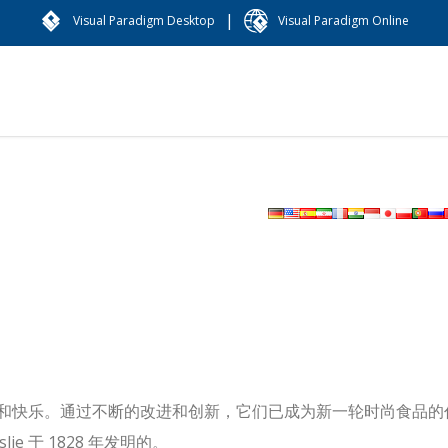
|
Visual Paradigm Desktop
Visual Paradigm Online
和快乐。
通过不断的改进和创新，它们已成为新一轮时尚食品的
ie 于 1828 年发明的。