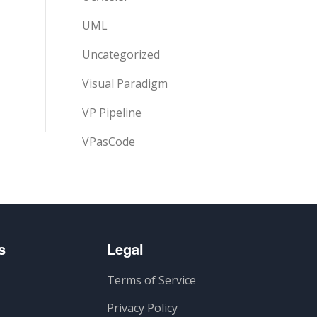
UML
Uncategorized
Visual Paradigm
VP Pipeline
VPasCode
s
Legal
Terms of Service
Privacy Policy