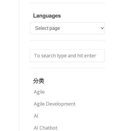
Languages
Languages
分类
Agile
Agile Development
AI
AI Chatbot