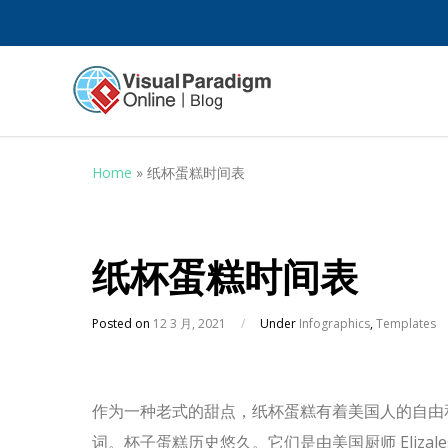
Home
»
纸杯蛋糕时间表
纸杯蛋糕时间表
Posted on
12 3 月, 2021
/
Under
Infographics
,
Templates
作为一种老式的甜点，纸杯蛋糕有着美国人的自由
词。杯子蛋糕历史悠久。它们是由美国厨师 Elizalesl