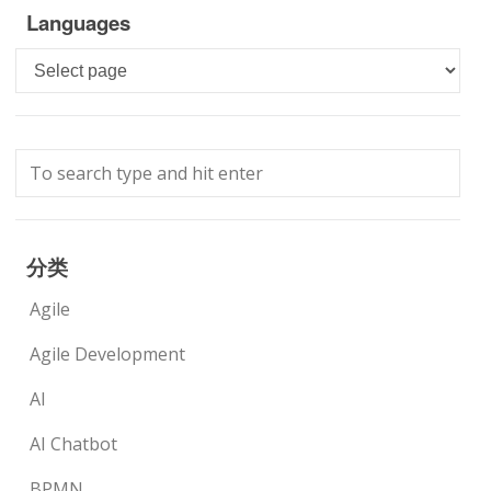
Languages
Languages
分类
Agile
Agile Development
AI
AI Chatbot
BPMN