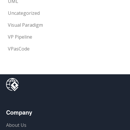
UML
Uncategorized
Visual Paradigm
VP Pipeline
VPasCode
Company
About Us