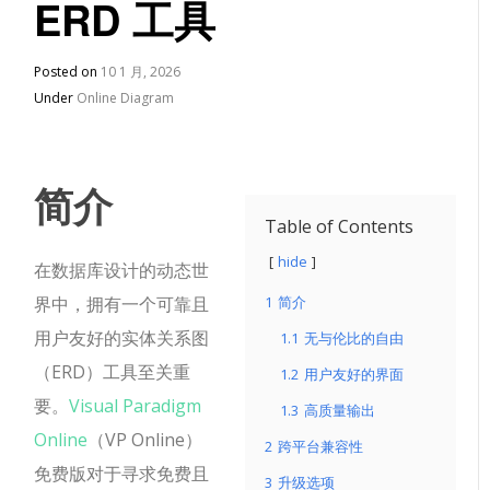
ERD 工具
Posted on
10 1 月, 2026
Under
Online Diagram
简介
Table of Contents
hide
在数据库设计的动态世
界中，拥有一个可靠且
1
简介
用户友好的实体关系图
1.1
无与伦比的自由
（ERD）工具至关重
1.2
用户友好的界面
要。
Visual Paradigm
1.3
高质量输出
Online
（VP Online）
2
跨平台兼容性
免费版对于寻求免费且
3
升级选项