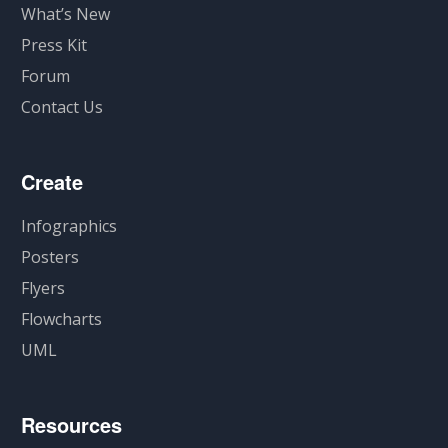
What’s New
Press Kit
Forum
Contact Us
Create
Infographics
Posters
Flyers
Flowcharts
UML
Resources