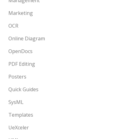
Management
Marketing
OCR
Online Diagram
OpenDocs
PDF Editing
Posters
Quick Guides
SysML
Templates
UeXceler