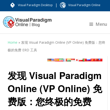
|
Visual Paradigm Desktop
Visual Paradigm Online
Menu
Home
»
发现 Visual Paradigm Online (VP Online) 免费版：您终
极的免费 ERD 工具
发现 Visual Paradigm
Online (VP Online) 免
费版：您终极的免费