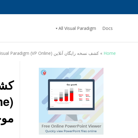
All Visual Paradigm
Docs
Home
»
کشف نسخه رایگان آنلاین Visual Paradigm (VP Online): ابزار نهایی رایگان برای نمودارهای رابطه موجودیت
موج