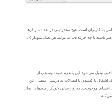
VP Onl، تعهد آن به ارائه آزادی کامل به کاربران است. هیچ محدودیتی در تعداد نمودارها،
اشکال یا مدت زمان دسترسی وجود ندارد. چه دانشجو باشید، چه علاقه‌مند به هنر باشید یا چه حرفه‌ای، می‌توانید هر تعداد نمودار ER
رهای ER با ویرایشگر اینتیویتی VP Online به راحتی تبدیل می‌شود. این پلتفرم طیف وسیعی از
جاد اشکال با کشیدن تا اتصالات به درستی متصل، این
طی اعضای موجودیت، به‌روزرسانی خودکار کلیدهای اصلی
‌کنند.