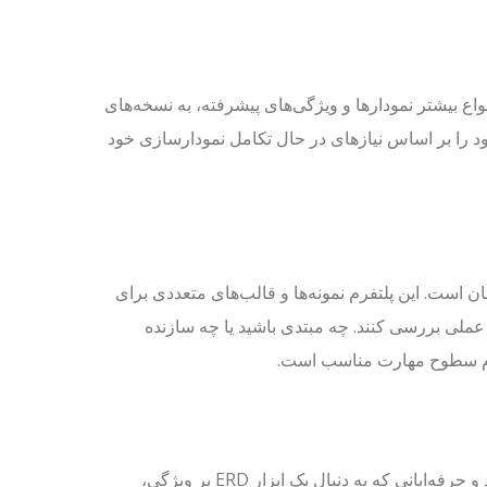
اع بیشتر نمودارها و ویژگی‌های پیشرفته، به نسخه‌های
 خود را بر اساس نیازهای در حال تکامل نمودارسازی خود
ان VP Online، امتحان کردن آن خودتان است. این پلتفرم نمونه‌ها و قالب‌های متعددی برای
 عملی بررسی کنند. چه مبتدی باشید یا چه سازنده
نسخه رایگان Visual Paradigm Online به عنوان انتخابی برجسته برای افراد و حرفه‌ایانی که به دنبال یک ابزار ERD پر ویژگی،