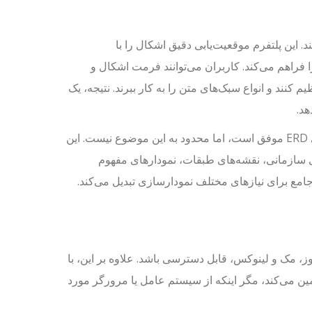
ت بالا برای نمودارهای ER خود افتخار می‌کند. این پلتفرم موقعیت‌یابی دقیق اشکال را با
 فراهم می‌کند. کاربران می‌توانند فرمت اشکال و
کنند و انواع سبک‌های متن را به کار ببرند. نتیجه، یک
چندوجه‌گی فراتر از ERD: اگرچه نسخه رایگان VP Online در ایجاد نمودارهای ERD موفق است، اما محدود به این موضوع نیست. این
اع نمودارها را ارائه می‌دهد، از جمله UML، نمودارهای سازمانی، نقشه‌های طبقات، نمودارهای مفهوم
دوز، مک و لینوکس، قابل دسترسی باشد. علاوه بر این، با
ن می‌کند، مگر اینکه از سیستم عامل یا مرورگر مورد