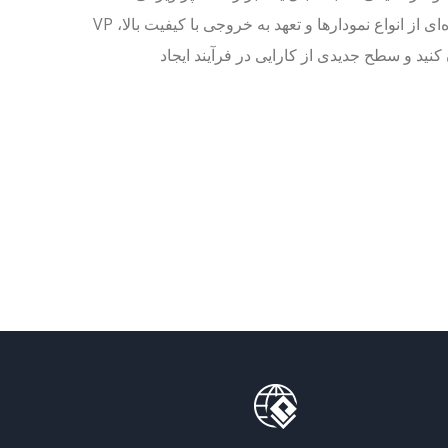
کاربرپسند و رایگان هستند، ظاهر می‌شود. با دسترسی نامحدود، طیف گسترده‌ای از انواع نمودارها و تعهد به خروجی با کیفیت بالا، VP
ان کنید و سطح جدیدی از کارایی در فرآیند ایجاد