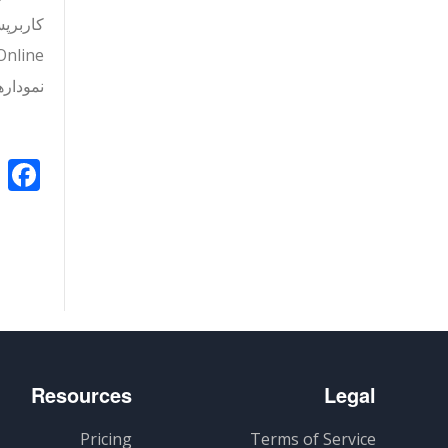
نمودارهای ER خود 
k
Resources
Legal
Pricing
Terms of Service