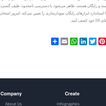
Online استاندارد ابزارهای رایگان نمودارسازی را تعیین می‌کند. امروز امتح
کشف کنید.
Faceboo
Pinterest
Twitter
LinkedIn
Email
WhatsApp
اشتراک
گذاری
Company
Create
About Us
Infographics