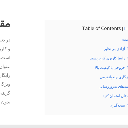
مق
Table of Contents
h
دمه
در دنی
آزادی بی‌نظیر
است.
رابط کاربری کاربرپسند
عنوان 
خروجی با کیفیت بالا
گاری چندپلتفرمی
نه‌های به‌روزرسانی
تان امتحان کنید
بدون ه
نتیجه‌گیری