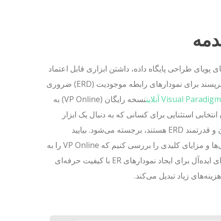
دمه
ای پویای طراحی پایگاه داده، داشتن ابزاری قابل اعتماد
و کاربرپسند برای نمودارهای رابطه موجودیت (ERD) ضروری
Visual Paradigm آنلاین
نسخه رایگان (VP Online) به
انتخابی استثنایی برای کسانی که به دنبال یک ابزار
رایگان و قدرتمند ERD هستند، برجسته می‌شود. بیایید
ویژگی‌ها و مزایای کلیدی را بررسی کنیم که VP Online را به
گزینه‌ای ایده‌آل برای ایجاد نمودارهای ER با کیفیت حرفه‌ای
زینه‌های زیاد تبدیل می‌کند.