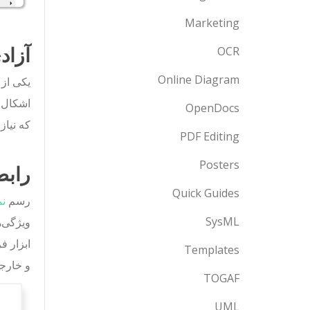
Marketing
آزاد
OCR
Online Diagram
OpenDocs
که نیاز
PDF Editing
Posters
رابط
Quick Guides
رسم
نم
SysML
ویژگی‌ه
ابزار ف
Templates
و خارج
TOGAF
UML