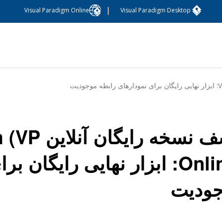
|
Visual Paradigm Online
Visual Paradigm Desktop
کشف نسخه ر
Online): ابزار نهایی رایگان
ودیت