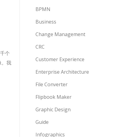
BPMN
Business
Change Management
CRC
数千个
Customer Experience
像。我
Enterprise Architecture
File Converter
Flipbook Maker
Graphic Design
Guide
Infographics