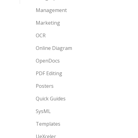
Management
Marketing
OCR
Online Diagram
OpenDocs
PDF Editing
Posters
Quick Guides
SysML
Templates
UeXceler