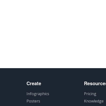
Create
Resource
Infographics
Pricing
Posters
Knowledge