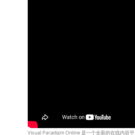
Visual Paradigm Online 是一个全