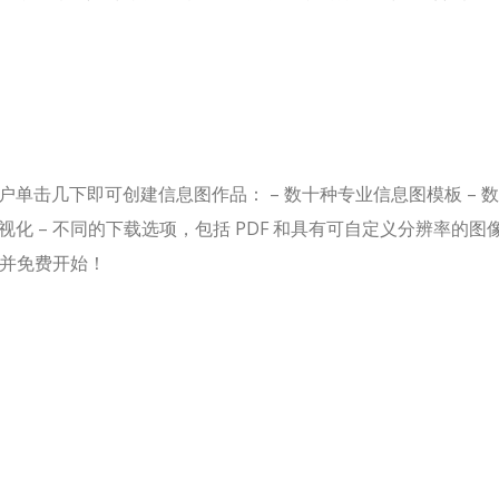
能，可帮助用户单击几下即可创建信息图作品： – 数十种专业信息图模板 – 
可视化 – 不同的下载选项，包括 PDF 和具有可自定义分辨率的图
面并免费开始！