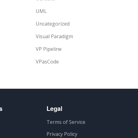
UML
Uncategorized
Visual Paradigm
VP Pipeline
VPasCode
s
Legal
Terms of Service
Privacy Policy