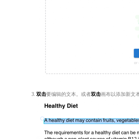
双击
要编辑的文本。或者
双击
画布以添加新文