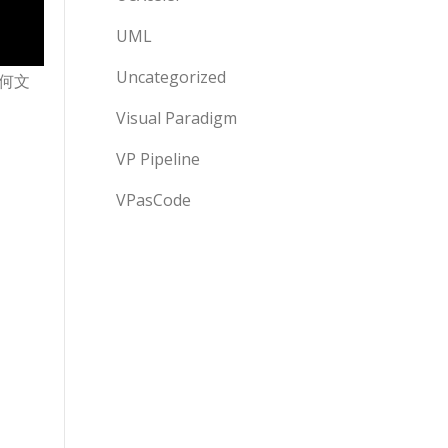
UML
Uncategorized
何文
Visual Paradigm
VP Pipeline
VPasCode