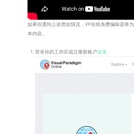
如果你遇到上述类似情况，VP在线免费编辑器将为
本内容。
登录你的工作区或注册新账户
这里
.