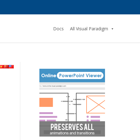
Docs
All Visual Paradigm