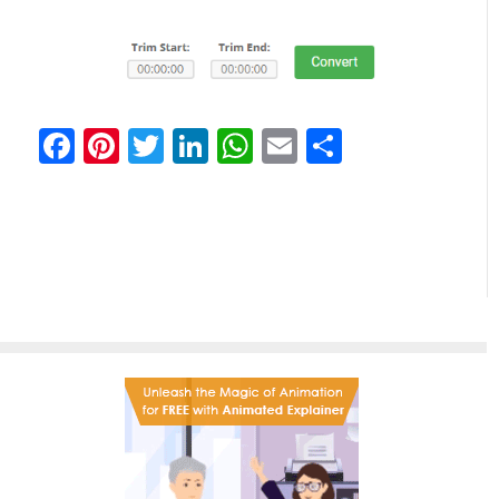
Facebook
Pinterest
Twitter
LinkedIn
WhatsApp
Email
分
享