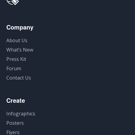
Company
About Us
What’s New
Press Kit
Forum
Contact Us
Create
Infographics
Posters
Flyers