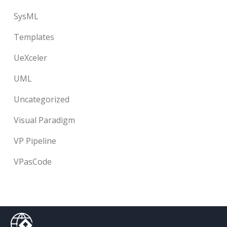
SysML
Templates
UeXceler
UML
Uncategorized
Visual Paradigm
VP Pipeline
VPasCode