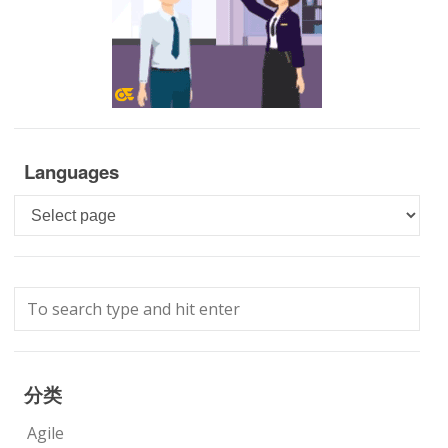
Languages
Languages
分类
Agile