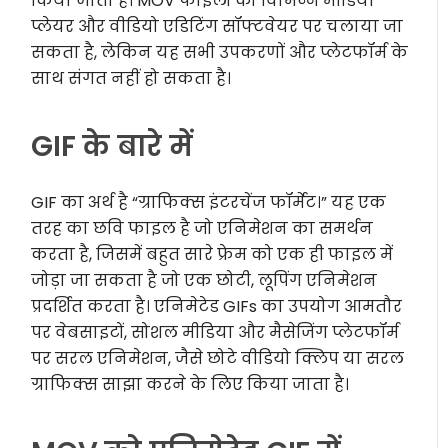
किया जाता है। MOV फाइलों को विभिन्न मीडिया
प्लेयर और वीडियो एडिटिंग सॉफ्टवेयर पर चलाया जा
सकता है, लेकिन यह सभी उपकरणों और प्लेटफॉर्म के
साथ संगत नहीं हो सकता है।
GIF के बारे में
GIF का अर्थ है “ग्राफिक्स इंटरचेंज फॉर्मेट।” यह एक
तरह का छवि फाइल है जो एनिमेशन का समर्थन
करता है, जिसमें बहुत सारे फ्रेम को एक ही फाइल में
जोड़ा जा सकता है जो एक छोटी, लूपिंग एनिमेशन
प्रदर्शित करता है। एनिमेटेड GIFs का उपयोग आमतौर
पर वेबसाइटों, सोशल मीडिया और मैसेजिंग प्लेटफॉर्म
पर सरल एनिमेशन, जैसे छोटे वीडियो क्लिप या सरल
ग्राफिक्स साझा करने के लिए किया जाता है।