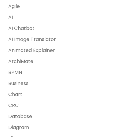
Agile
AI
AI Chatbot
AI Image Translator
Animated Explainer
ArchiMate
BPMN
Business
Chart
CRC
Database
Diagram