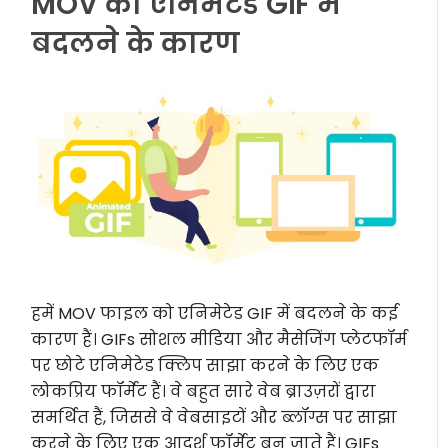
MOV को एनिमेटेड GIF में
बदलने के कारण
हमें MOV फाइल को एनिमेटेड GIF में बदलने के कई
कारण हैं। GIFs सोशल मीडिया और मैसेजिंग प्लेटफॉर्म
पर छोटे एनिमेटेड क्लिप साझा करने के लिए एक
लोकप्रिय फॉर्मेट हैं। वे बहुत सारे वेब ब्राउज़रों द्वारा
समर्थित हैं, जिससे वे वेबसाइटों और ब्लॉग्स पर साझा
करने के लिए एक आदर्श फॉर्मेट बन जाते हैं। GIFs