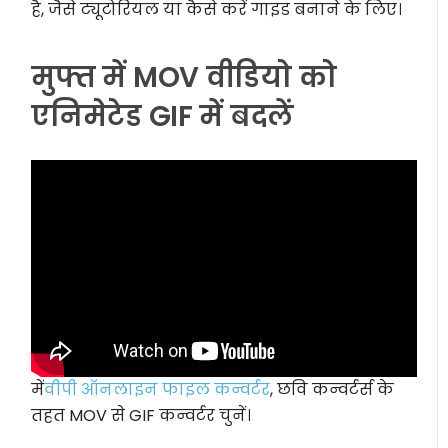
है, जैसे ट्यूटोरियल या कैसे करें गाइड बनाने के लिए।
मुफ्त में MOV वीडियो को
एनिमेटेड GIF में बदलें
में
वीपी ऑनलाइन फाइल कन्वर्टर
, छवि कन्वर्टर्स के
तहत MOV से GIF कन्वर्टर चुनें।