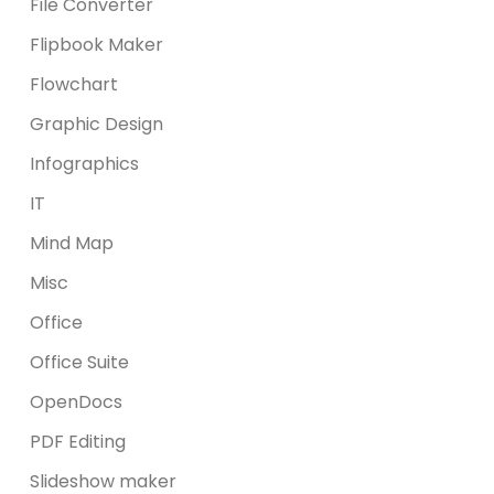
File Converter
Flipbook Maker
Flowchart
Graphic Design
Infographics
IT
Mind Map
Misc
Office
Office Suite
OpenDocs
PDF Editing
Slideshow maker