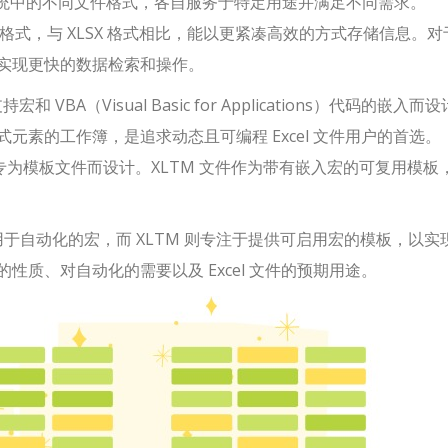
统中的不同文件格式，各自服务于特定用途并满足不同需求。
文件格式，与 XLSX 格式相比，能以更紧凑高效的方式存储信息。
实现更快的数据检索和操作。
VBA（Visual Basic for Applications）代码的嵌入而
素的工作簿，是追求动态且可编程 Excel 文件用户的首选。
类似，但专为模板文件而设计。XLTM 文件作为带有嵌入宏的可复用模板
持用于自动化的宏，而 XLTM 则专注于提供可启用宏的模板，以实
质、对自动化的需要以及 Excel 文件的预期用途。