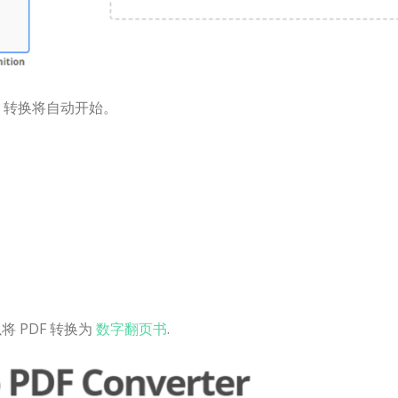
件。转换将自动开始。
 PDF 转换为
数字翻页书
.