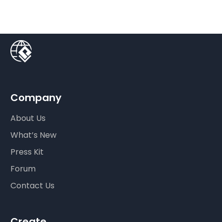
Company
About Us
What’s New
Press Kit
Forum
Contact Us
Create