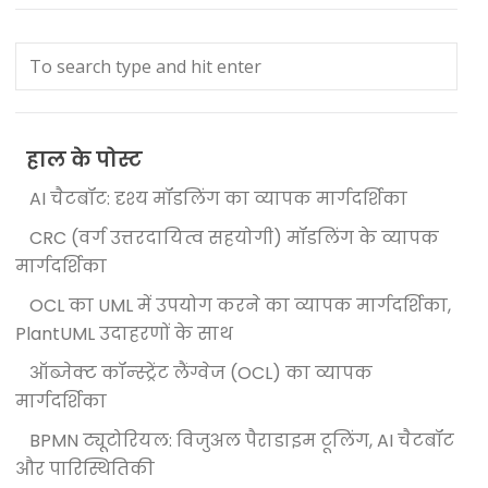
हाल के पोस्ट
AI चैटबॉट: दृश्य मॉडलिंग का व्यापक मार्गदर्शिका
CRC (वर्ग उत्तरदायित्व सहयोगी) मॉडलिंग के व्यापक
मार्गदर्शिका
OCL का UML में उपयोग करने का व्यापक मार्गदर्शिका,
PlantUML उदाहरणों के साथ
ऑब्जेक्ट कॉन्स्ट्रेंट लैंग्वेज (OCL) का व्यापक
मार्गदर्शिका
BPMN ट्यूटोरियल: विजुअल पैराडाइम टूलिंग, AI चैटबॉट
और पारिस्थितिकी