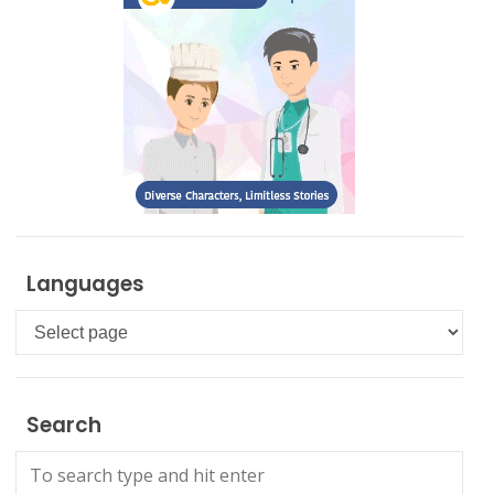
Languages
Languages
Search