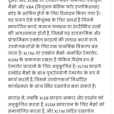
दूसरी ओर, XLSM, या एक्सेल मैक्रो-समर्थित वर्कबुक,
मैक्रो और VBA (विजुअल बेसिक फॉर एप्लीकेशन्स)
कोड के शामिल होने के लिए डिज़ाइन किया गया है।
यह प्रारूप ऐसे वर्कबुक्स के लिए आदर्श है जिनमें
स्वचालित कार्य, कस्टम फंक्शन या इंटरैक्टिव तत्वों
की आवश्यकता होती है, जिससे यह डायनामिक और
प्रोग्रामिबल एक्सेल फ़ाइलों की तलाश करने वाले
उपयोगकर्ताओं के लिए एक प्राथमिक विकल्प बन
जाता है। XLTM, या एक्सेल मैक्रो-समर्थित टेम्पलेट,
XLSM के समानता रखता है लेकिन विशेष रूप से
टेम्पलेट फ़ाइलों के लिए अनुकूलित है। XLTM फ़ाइलें
एम्बेडेड मैक्रो के साथ पुनर्उपयोगी टेम्पलेट के रूप में
कार्य करती हैं, जिससे उपयोगकर्ता निर्धारित
कार्यक्षमता के साथ स्थिर दस्तावेज़ बना सकते हैं।
सारांश में, जबकि XLSB फ़ाइल आकार और प्रदर्शन को
अनुकूलित करता है, XLSM स्वचालन के लिए मैक्रो को
समायोजित करता है, और XLTM त्वरित दस्तावेज़