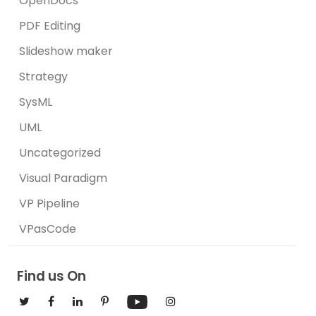
OpenDocs
PDF Editing
Slideshow maker
Strategy
SysML
UML
Uncategorized
Visual Paradigm
VP Pipeline
VPasCode
Find us On