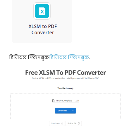
डिजिटल फ्लिपबुक
डिजिटल फ्लिपबुक
.