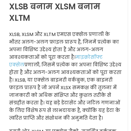
XLSB बनाम XLSM बनाम
XLTM
XLSB, XLSM और XLTM एमएस एक्सेल प्रणाली के
भीतर अलग-अलग फ़ाइल प्रारूप हैं, जिनमें प्रत्येक का
अपना विशिष्ट उद्देश्य होता है और अलग-अलग
आवश्यकताओं को पूरा करता है।
माइक्रोसॉफ्ट
एक्सेल
प्रणाली, जिसमें प्रत्येक का अपना विशिष्ट उद्देश्य
होता है और अलग-अलग आवश्यकताओं को पूरा करता
है। XLSB, या एक्सेल बाइनरी वर्कबुक, एक बाइनरी
फ़ाइल प्रारूप है जो अपने XLSX समकक्ष की तुलना में
जानकारी को अधिक संक्षिप्त और कुशल तरीके से
संग्रहीत करता है। यह बड़े डेटासेट और जटिल गणनाओं
के लिए विशेष रूप से लाभदायक है, क्योंकि यह डेटा के
त्वरित प्राप्ति और संशोधन की अनुमति देता है।