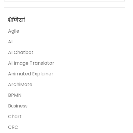
श्रेणियां
Agile
AI
AI Chatbot
AI Image Translator
Animated Explainer
ArchiMate
BPMN
Business
Chart
CRC