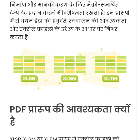
निर्माण और मानकीकरण के लिए मैक्रो-समर्थित
टेम्पलेट प्रदान करने में विशेषज्ञता रखता है। इन प्रारूपों
में से चयन डेटा की प्रकृति, स्वचालन की आवश्यकता
और एक्सेल फ़ाइलों के उद्देश्य के आधार पर निर्भर
करता है।
PDF प्रारूप की आवश्यकता क्यों
है
XLSB, XLSM या XLTM प्रारूप में एक्सेल फ़ाइलों को