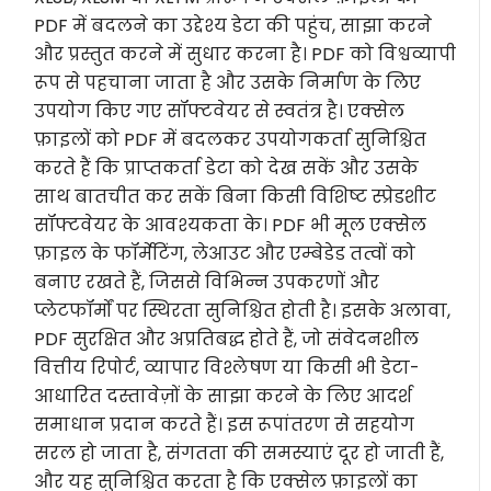
PDF में बदलने का उद्देश्य डेटा की पहुंच, साझा करने
और प्रस्तुत करने में सुधार करना है। PDF को विश्वव्यापी
रूप से पहचाना जाता है और उसके निर्माण के लिए
उपयोग किए गए सॉफ्टवेयर से स्वतंत्र है। एक्सेल
फ़ाइलों को PDF में बदलकर उपयोगकर्ता सुनिश्चित
करते हैं कि प्राप्तकर्ता डेटा को देख सकें और उसके
साथ बातचीत कर सकें बिना किसी विशिष्ट स्प्रेडशीट
सॉफ्टवेयर के आवश्यकता के। PDF भी मूल एक्सेल
फ़ाइल के फॉर्मेटिंग, लेआउट और एम्बेडेड तत्वों को
बनाए रखते हैं, जिससे विभिन्न उपकरणों और
प्लेटफॉर्मों पर स्थिरता सुनिश्चित होती है। इसके अलावा,
PDF सुरक्षित और अप्रतिबद्ध होते हैं, जो संवेदनशील
वित्तीय रिपोर्ट, व्यापार विश्लेषण या किसी भी डेटा-
आधारित दस्तावेज़ों के साझा करने के लिए आदर्श
समाधान प्रदान करते हैं। इस रूपांतरण से सहयोग
सरल हो जाता है, संगतता की समस्याएं दूर हो जाती हैं,
और यह सुनिश्चित करता है कि एक्सेल फ़ाइलों का