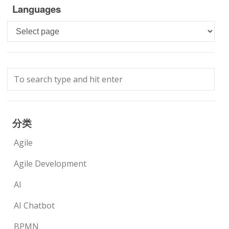
Languages
Languages
分类
Agile
Agile Development
AI
AI Chatbot
BPMN