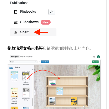
拖放演示文稿
或
书籍
您希望添加到书架上的内容。