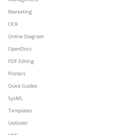
Marketing
OCR
Online Diagram
OpenDocs
PDF Editing
Posters
Quick Guides
SysML
Templates
UeXceler