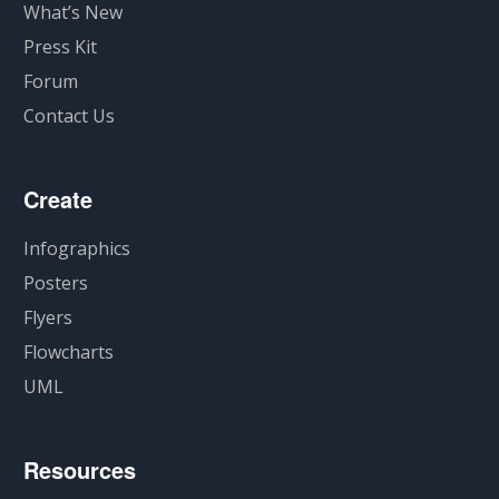
What’s New
Press Kit
Forum
Contact Us
Create
Infographics
Posters
Flyers
Flowcharts
UML
Resources