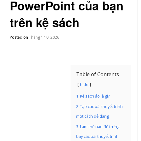
PowerPoint của bạn
trên kệ sách
Posted on
Tháng 1 10, 2026
Table of Contents
hide
1
Kệ sách ảo là gì?
2
Tạo các bài thuyết trình
một cách dễ dàng
3
Làm thế nào để trưng
bày các bài thuyết trình