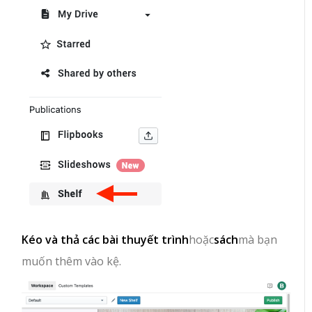
Kéo và thả các bài thuyết trình
hoặc
sách
mà bạn
muốn thêm vào kệ.