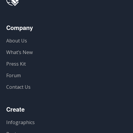
Company
About Us
What’s New
Press Kit
Forum
Contact Us
Create
Infographics