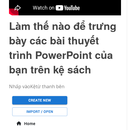
Làm thế nào để trưng
bày các bài thuyết
trình PowerPoint của
bạn trên kệ sách
Nhấp vào
Kệ
từ thanh bên