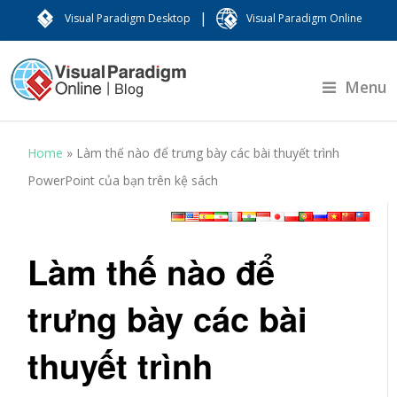
|
Visual Paradigm Desktop
Visual Paradigm Online
Menu
Home
»
Làm thế nào để trưng bày các bài thuyết trình
PowerPoint của bạn trên kệ sách
Làm thế nào để
trưng bày các bài
thuyết trình