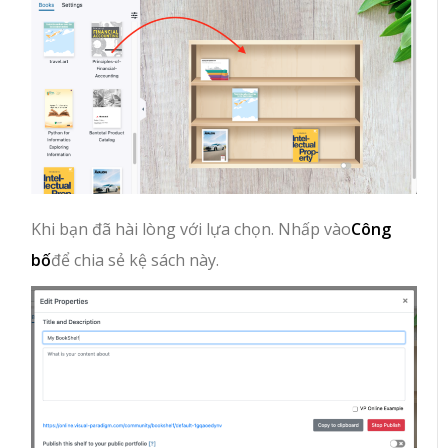
Khi bạn đã hài lòng với lựa chọn. Nhấp vào
Công
bố
để chia sẻ kệ sách này.