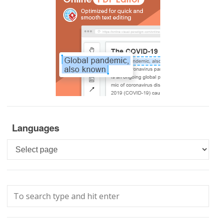
Languages
Languages