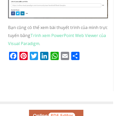
Bạn cũng có thể xem bài thuyết trình của mình trực
tuyến bằng
Trình xem PowerPoint Web Viewer của
Visual Paradigm
.
Facebook
Pinterest
Twitter
LinkedIn
WhatsApp
Email
Share