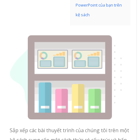
PowerPoint của bạn trên
kệ sách
Sắp xếp các bài thuyết trình của chúng tôi trên một
kệ sách cung cấp một cách thức có cấu trúc và hấp