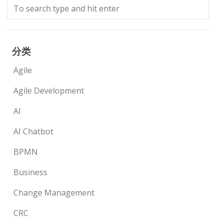
分类
Agile
Agile Development
AI
AI Chatbot
BPMN
Business
Change Management
CRC