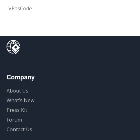
VPasCode
Company
About Us
What’s New
Press Kit
Forum
Contact Us