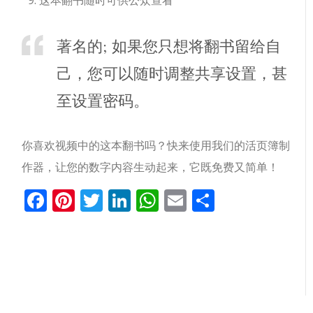
这本翻书随时可供公众查看
著名的; 如果您只想将翻书留给自
己，您可以随时调整共享设置，甚
至设置密码。
你喜欢视频中的这本翻书吗？快来使用我们的活页簿制
作器，让您的数字内容生动起来，它既免费又简单！
Facebook
Pinterest
Twitter
LinkedIn
WhatsApp
Email
分
享