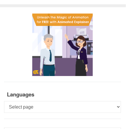
Languages
Languages