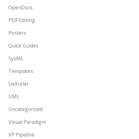
OpenDocs
PDF Editing
Posters
Quick Guides
SysML
Templates
UeXceler
UML
Uncategorized
Visual Paradigm
VP Pipeline