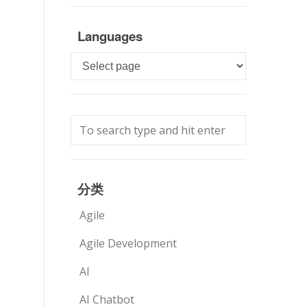
Languages
Languages
分类
Agile
Agile Development
AI
AI Chatbot