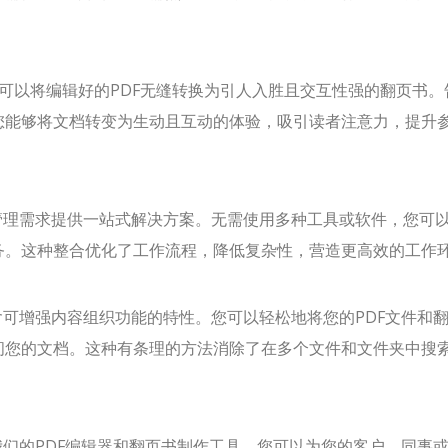
可以将编辑好的PDF无缝转换为引人入胜且交互性强的翻页书。
您能够将文档转变为生动且互动的体验，吸引读者注意力，提升
管理需求提供一站式解决方案。无需使用多种工具或软件，您可
务。这种整合优化了工作流程，降低复杂性，营造更高效的工作
含可增强内容组织功能的特性。您可以轻松地将您的PDF文件和
问您的文档。这种有条理的方法消除了在多个文件和文件夹中搜
我们的PDF编辑器和翻页书制作工具，您可以为您的客户、同事