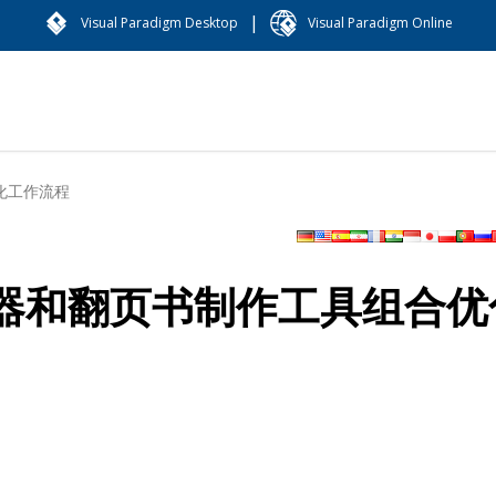
|
Visual Paradigm Desktop
Visual Paradigm Online
化工作流程
辑器和翻页书制作工具组合优