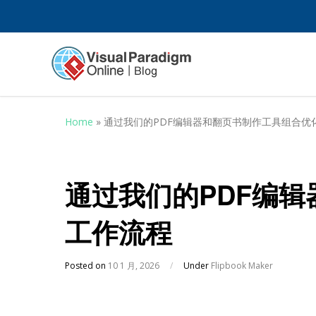
Home
»
通过我们的PDF编辑器和翻页书制作工具组合优
通过我们的PDF编
工作流程
Posted on
10 1 月, 2026
/
Under
Flipbook Maker