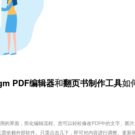
digm PDF编辑器
和
翻页书制作工具
如
用的界面，简化编辑流程。您可以轻松修改PDF中的文字、图片
无需依赖外部软件。只需点击几下，即可对内容进行调整、更新