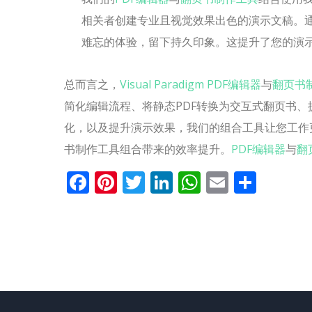
相关者创建专业且视觉效果出色的演示文稿。通
难忘的体验，留下持久印象。这提升了您的演
总而言之，
Visual Paradigm PDF编辑器
与
翻页书
简化编辑流程、将静态PDF转换为交互式翻页书
化，以及提升演示效果，我们的组合工具让您工作
书制作工具组合带来的效率提升。
PDF编辑器
与
翻
Facebook
Pinterest
Twitter
LinkedIn
WhatsApp
Email
分
享