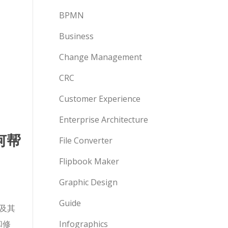
BPMN
Business
Change Management
CRC
Customer Experience
Enterprise Architecture
何帮
File Converter
Flipbook Maker
Graphic Design
Guide
及其
和修
Infographics