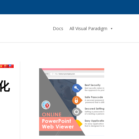
Docs
All Visual Paradigm
化