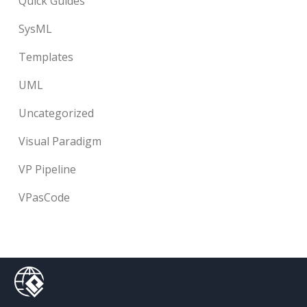
Quick Guides
SysML
Templates
UML
Uncategorized
Visual Paradigm
VP Pipeline
VPasCode