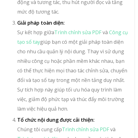
động và tương tác, thu hút người đọc và tăng
mức độ tương tác.
Giải pháp toàn diện:
Sự kết hợp giữa
Trình chỉnh sửa PDF
và
Công cụ
tạo sổ tay
giúp bạn có một giải pháp toàn diện
cho nhu cầu quản lý nội dung. Thay vì sử dụng
nhiều công cụ hoặc phần mềm khác nhau, bạn
có thể thực hiện mọi thao tác chỉnh sửa, chuyển
đổi và tạo sổ tay trong một nền tảng duy nhất.
Sự tích hợp này giúp tối ưu hóa quy trình làm
việc, giảm độ phức tạp và thúc đẩy môi trường
làm việc hiệu quả hơn.
Tổ chức nội dung được cải thiện:
Chúng tôi cung cấp
Trình chỉnh sửa PDF
và