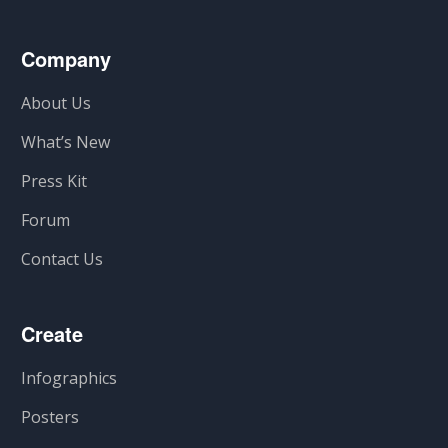
Company
About Us
What’s New
Press Kit
Forum
Contact Us
Create
Infographics
Posters