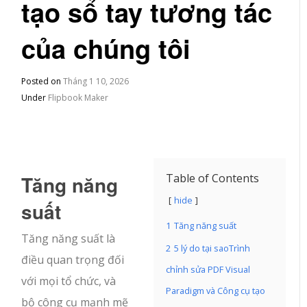
tạo sổ tay tương tác
của chúng tôi
Posted on
Tháng 1 10, 2026
Under
Flipbook Maker
Tăng năng
Table of Contents
hide
suất
1
Tăng năng suất
Tăng năng suất là
2
5 lý do tại saoTrình
điều quan trọng đối
chỉnh sửa PDF Visual
với mọi tổ chức, và
Paradigm và Công cụ tạo
bộ công cụ mạnh mẽ