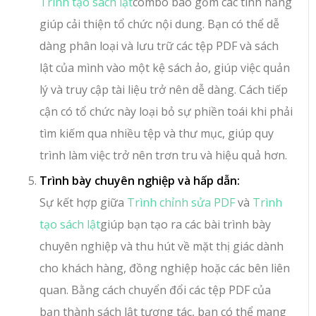
Trình tạo sách lật
combo bao gồm các tính năng
giúp cải thiện tổ chức nội dung. Bạn có thể dễ
dàng phân loại và lưu trữ các tệp PDF và sách
lật của mình vào một kệ sách ảo, giúp việc quản
lý và truy cập tài liệu trở nên dễ dàng. Cách tiếp
cận có tổ chức này loại bỏ sự phiền toái khi phải
tìm kiếm qua nhiều tệp và thư mục, giúp quy
trình làm việc trở nên trơn tru và hiệu quả hơn.
Trình bày chuyên nghiệp và hấp dẫn:
Sự kết hợp giữa
Trình chỉnh sửa PDF
và
Trình
tạo sách lật
giúp bạn tạo ra các bài trình bày
chuyên nghiệp và thu hút về mặt thị giác dành
cho khách hàng, đồng nghiệp hoặc các bên liên
quan. Bằng cách chuyển đổi các tệp PDF của
bạn thành sách lật tương tác, bạn có thể mang