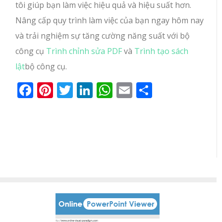
tôi giúp bạn làm việc hiệu quả và hiệu suất hơn.
Nâng cấp quy trình làm việc của bạn ngay hôm nay
và trải nghiệm sự tăng cường năng suất với bộ
công cụ
Trình chỉnh sửa PDF
và
Trình tạo sách
lật
bộ công cụ.
Facebook
Pinterest
Twitter
LinkedIn
WhatsApp
Email
Share