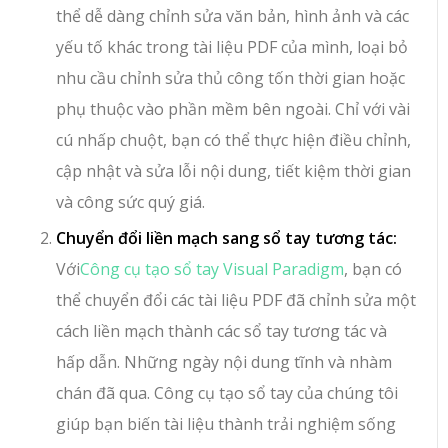
thể dễ dàng chỉnh sửa văn bản, hình ảnh và các
yếu tố khác trong tài liệu PDF của mình, loại bỏ
nhu cầu chỉnh sửa thủ công tốn thời gian hoặc
phụ thuộc vào phần mềm bên ngoài. Chỉ với vài
cú nhấp chuột, bạn có thể thực hiện điều chỉnh,
cập nhật và sửa lỗi nội dung, tiết kiệm thời gian
và công sức quý giá.
Chuyển đổi liền mạch sang sổ tay tương tác:
Với
Công cụ tạo sổ tay Visual Paradigm
, bạn có
thể chuyển đổi các tài liệu PDF đã chỉnh sửa một
cách liền mạch thành các sổ tay tương tác và
hấp dẫn. Những ngày nội dung tĩnh và nhàm
chán đã qua. Công cụ tạo sổ tay của chúng tôi
giúp bạn biến tài liệu thành trải nghiệm sống