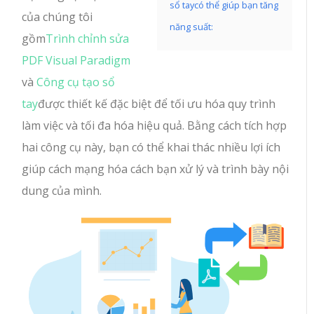
sổ taycó thể giúp bạn tăng
của chúng tôi
năng suất:
gồm
Trình chỉnh sửa
PDF Visual Paradigm
và
Công cụ tạo sổ
tay
được thiết kế đặc biệt để tối ưu hóa quy trình
làm việc và tối đa hóa hiệu quả. Bằng cách tích hợp
hai công cụ này, bạn có thể khai thác nhiều lợi ích
giúp cách mạng hóa cách bạn xử lý và trình bày nội
dung của mình.