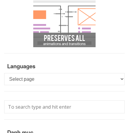
Languages
Languages
Danh mục