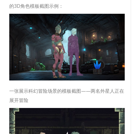
的3D角色模板截图示例：
一张展示科幻冒险场景的模板截图——两名外星人正在
展开冒险