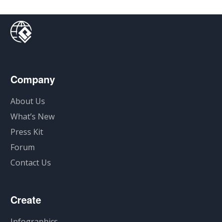
Company
About Us
What’s New
Press Kit
Forum
Contact Us
Create
Infographics