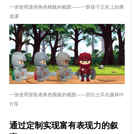
一张使用漫画角色模板的截图——一群孩子正在上跆拳
道课
一张使用冒险者角色模板的截图——四位士兵在森林中
行军
通过定制实现富有表现力的叙