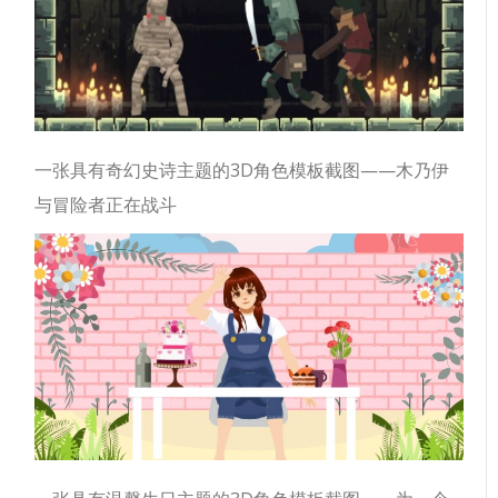
一张具有奇幻史诗主题的3D角色模板截图——木乃伊
与冒险者正在战斗