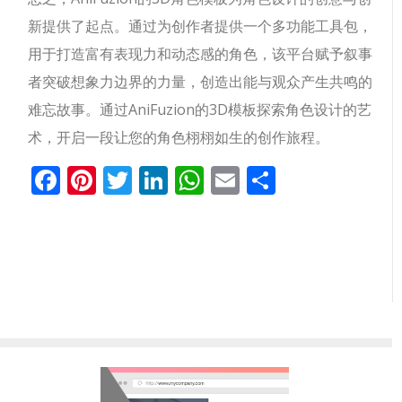
新提供了起点。通过为创作者提供一个多功能工具包，
用于打造富有表现力和动态感的角色，该平台赋予叙事
者突破想象力边界的力量，创造出能与观众产生共鸣的
难忘故事。通过AniFuzion的3D模板探索角色设计的艺
术，开启一段让您的角色栩栩如生的创作旅程。
Facebook
Pinterest
Twitter
LinkedIn
WhatsApp
Email
分
享