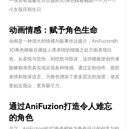
一张具有温馨生日主题的3D角色模板截图——为一个
小女孩庆祝生日
动画情感：赋予角色生命
动画是一种强大的情感与叙事传达媒介，AniFuzion的
3D角色模板在捕捉人类表情的细微之处方面表现出
色。从喜悦与悲伤，到愤怒与惊讶，这些模板使创作者
能够精准而真实地呈现各种情感。通过定制动作、面部
表情和肢体语言，为角色增添了更多层次的深度，使其
更贴近观众，更具吸引力。
通过AniFuzion打造令人难忘
的角色
总之，AniFuzion的3D角色模板为角色设计的创意与创