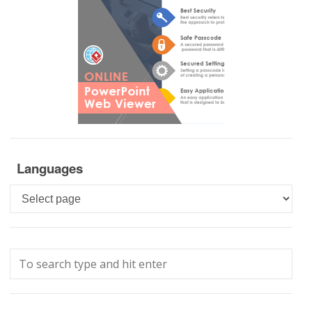
Languages
Languages