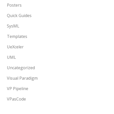
Posters
Quick Guides
SysML
Templates
UeXceler
UML
Uncategorized
Visual Paradigm
VP Pipeline
VPasCode