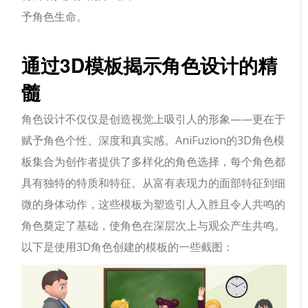
予角色生命。
通过3D模板揭示角色设计的精
髓
角色设计不仅仅是创造视觉上吸引人的形象——更在于
赋予角色个性、深度和真实感。AniFuzion的3D角色模
板集合为创作者提供了多样化的角色选择，每个角色都
具有独特的特质和特征。从富有表现力的面部特征到细
微的身体动作，这些模板为塑造引人入胜且令人共鸣的
角色奠定了基础，使角色在深层次上与观众产生共鸣。
以下是使用3D角色创建的模板的一些截图：