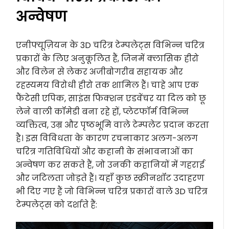
अन्वेषण
एनीफ्यूज़ियन के 3D चरित्र टेम्पलेट्स विभिन्न चरित्र
प्रकारों के लिए अनुकूलित हैं, जिनमें क्लासिक हीरो
और विलेन से लेकर अजीबोगरीब सहायक और
रहस्यमय विरोधी हीरो तक शामिल हैं। चाहे आप एक
फैंटेसी एपिक, साइंस फिक्शन एडवेंचर या दिल को छू
लेने वाली कॉमेडी बना रहे हों, प्लेटफॉर्म विभिन्न
व्यक्तित्व, उम्र और पृष्ठभूमि वाले टेम्पलेट प्रदान करता
है। इस विविधता के कारण रचनाकार अलग-अलग
चरित्र गतिविधियों और कहानी के संभावनाओं का
अन्वेषण कर सकते हैं, जो उनकी कहानियों में गहराई
और जटिलता जोड़ते हैं। यहाँ कुछ स्क्रीनशॉट उदाहरण
भी दिए गए हैं जो विभिन्न चरित्र प्रकारों वाले 3D चरित्र
टेम्पलेट्स को दर्शाते हैं: