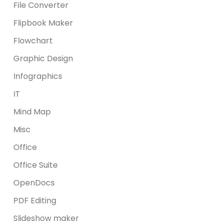
File Converter
Flipbook Maker
Flowchart
Graphic Design
Infographics
IT
Mind Map
Misc
Office
Office Suite
OpenDocs
PDF Editing
Slideshow maker