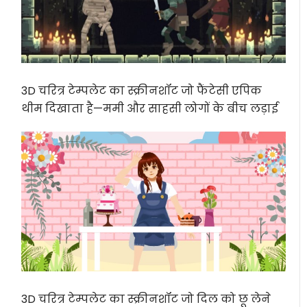
3D चरित्र टेम्पलेट का स्क्रीनशॉट जो फैंटेसी एपिक
थीम दिखाता है—ममी और साहसी लोगों के बीच लड़ाई
3D चरित्र टेम्पलेट का स्क्रीनशॉट जो दिल को छू लेने