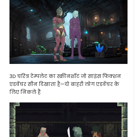
3D चरित्र टेम्पलेट का स्क्रीनशॉट जो साइंस फिक्शन
एडवेंचर सीन दिखाता है—दो बाहरी लोग एडवेंचर के
लिए निकले हैं