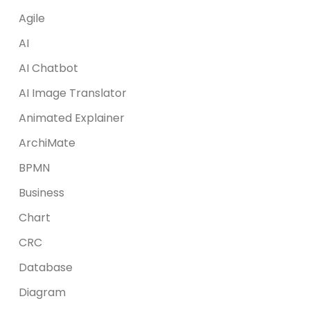
Agile
AI
AI Chatbot
AI Image Translator
Animated Explainer
ArchiMate
BPMN
Business
Chart
CRC
Database
Diagram