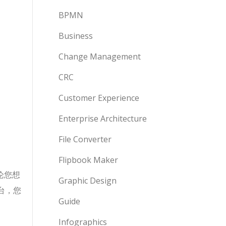
BPMN
Business
Change Management
CRC
Customer Experience
Enterprise Architecture
File Converter
Flipbook Maker
论您想
Graphic Design
台，您
Guide
Infographics