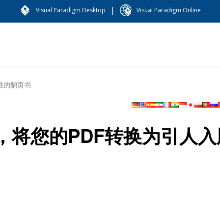
|
Visual Paradigm Desktop
Visual Paradigm Online
胜的翻页书
，将您的PDF转换为引人入