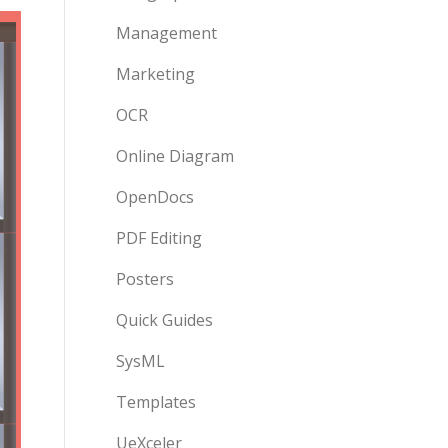
Management
Marketing
OCR
Online Diagram
OpenDocs
PDF Editing
Posters
Quick Guides
SysML
Templates
UeXceler