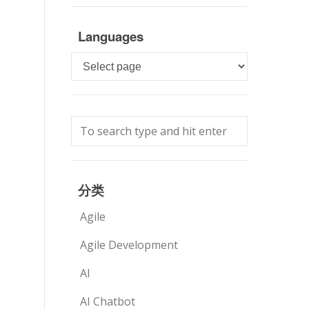
Languages
Languages
分类
Agile
Agile Development
AI
AI Chatbot