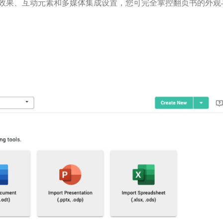
效果、互动元素和多媒体集成设置，您可完全掌控翻页书的外观