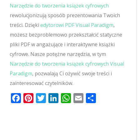
Narzędzie do tworzenia książek cyfrowych
rewolucjonizują sposób prezentowania Twoich
treści. Dzięki
edytorowi PDF Visual Paradigm
,
możesz bezproblemowo przekształcić statyczne
pliki PDF w angażujące i interaktywne książki
cyfrowe. Nasze potężne narzędzia, w tym
Narzędzie do tworzenia książek cyfrowych Visual
Paradigm
, pozwalają Ci ożywić swoje treści i
zainteresować czytelników.
Facebook
Pinterest
Twitter
LinkedIn
WhatsApp
Email
Share