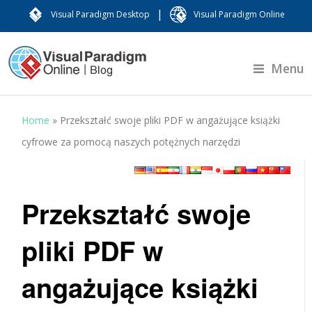
|
Visual Paradigm Desktop
Visual Paradigm Online
Menu
Home
»
Przekształć swoje pliki PDF w angażujące książki
cyfrowe za pomocą naszych potężnych narzędzi
Przekształć swoje
pliki PDF w
angażujące książki