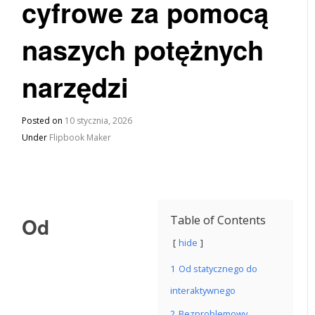
cyfrowe za pomocą
naszych potężnych
narzędzi
Posted on
10 stycznia, 2026
Under
Flipbook Maker
Od
Table of Contents
hide
1
Od statycznego do
interaktywnego
2
Bezproblemowy