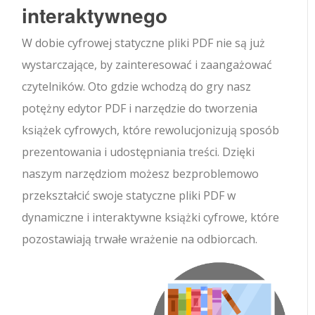
interaktywnego
W dobie cyfrowej statyczne pliki PDF nie są już
wystarczające, by zainteresować i zaangażować
czytelników. Oto gdzie wchodzą do gry nasz
potężny edytor PDF i narzędzie do tworzenia
książek cyfrowych, które rewolucjonizują sposób
prezentowania i udostępniania treści. Dzięki
naszym narzędziom możesz bezproblemowo
przekształcić swoje statyczne pliki PDF w
dynamiczne i interaktywne książki cyfrowe, które
pozostawiają trwałe wrażenie na odbiorcach.