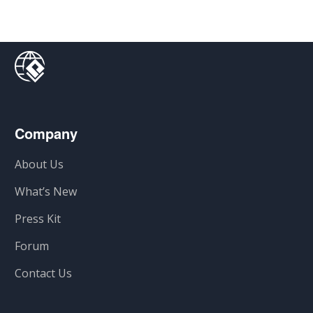
Company
About Us
What’s New
Press Kit
Forum
Contact Us