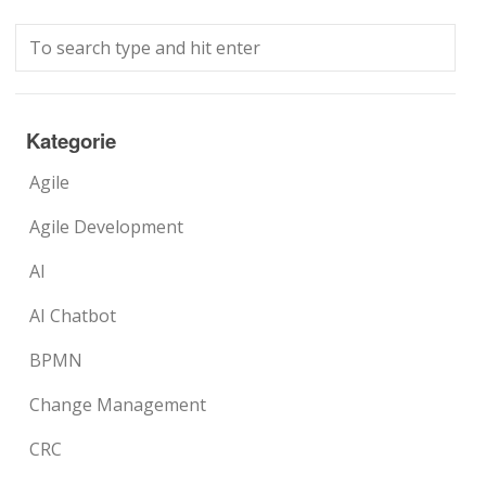
Kategorie
Agile
Agile Development
AI
AI Chatbot
BPMN
Change Management
CRC