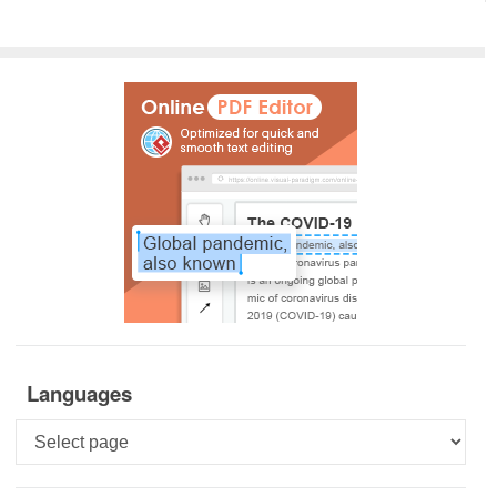
Languages
Languages