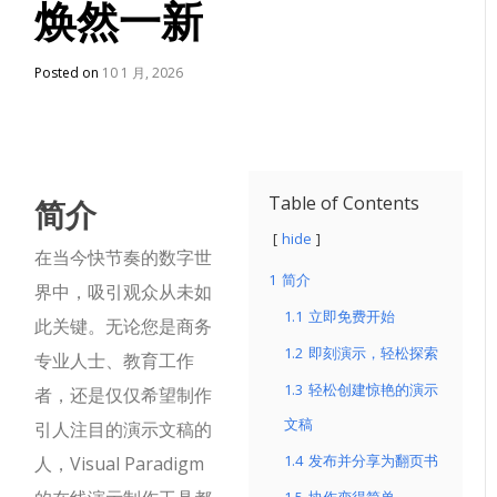
焕然一新
Posted on
10 1 月, 2026
简介
Table of Contents
hide
在当今快节奏的数字世
1
简介
界中，吸引观众从未如
1.1
立即免费开始
此关键。无论您是商务
1.2
即刻演示，轻松探索
专业人士、教育工作
1.3
轻松创建惊艳的演示
者，还是仅仅希望制作
文稿
引人注目的演示文稿的
1.4
发布并分享为翻页书
人，Visual Paradigm