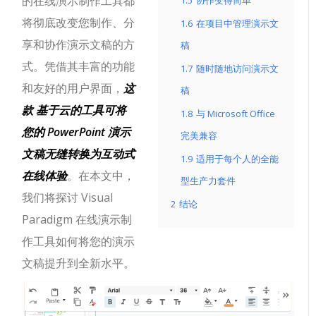
的在线演示制作工具都
1.5
协作变得简单
将彻底改变您制作、分
1.6
在项目中管理演示文
享和协作演示文稿的方
稿
式。凭借其丰富的功能
1.7
随时随地访问演示文
和友好的用户界面，
这
稿
款
基于云的工具可将
1.8
与 Microsoft Office
您的 PowerPoint 演示
完美兼容
文稿无缝转换为互动式
1.9
适用于每个人的全能
在线体验
。在本文中，
型生产力套件
我们将探讨 Visual
2
结论
Paradigm 在线演示制
作工具如何将您的演示
文稿提升到全新水平。