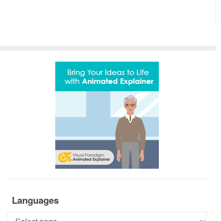
Languages
Languages