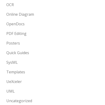
OCR
Online Diagram
OpenDocs
PDF Editing
Posters
Quick Guides
SysML
Templates
UeXceler
UML
Uncategorized