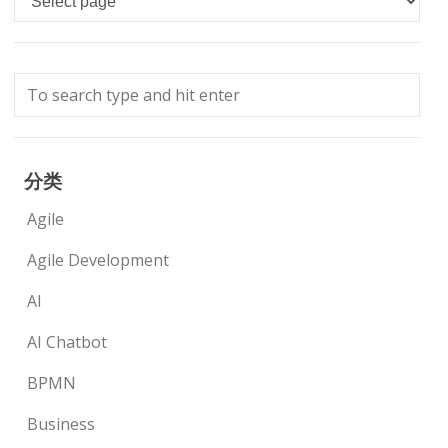
分类
Agile
Agile Development
AI
AI Chatbot
BPMN
Business