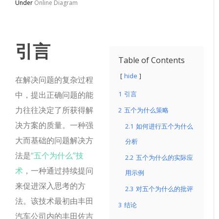
Under
Online Diagram
引言
Table of Contents
hide
在解决问题的复杂过程
中，提出正确问题的能
1
引言
力往往决定了所获得解
2
五个为什么策略
决方案的质量。一种强
2.1
如何进行五个为什么
大而基础的问题解决方
分析
法是
“五个为什么”技
2.2
五个为什么的实际应
术
，一种通过持续提问
用示例
来促进深入思考的方
2.3
对五个为什么的批评
法。该技术最初由丰田
3
结论
汽车公司内的丰田佐吉