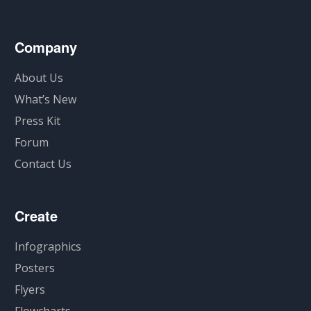
Company
About Us
What’s New
Press Kit
Forum
Contact Us
Create
Infographics
Posters
Flyers