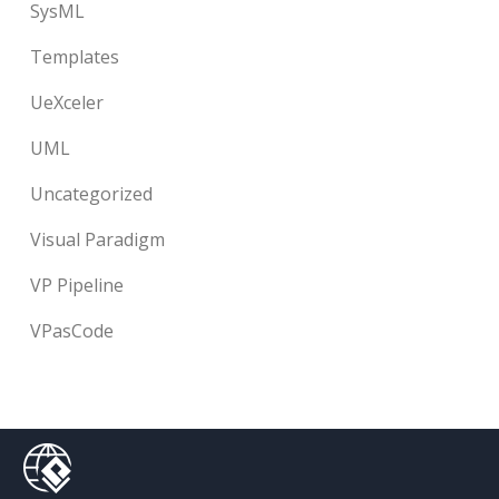
SysML
Templates
UeXceler
UML
Uncategorized
Visual Paradigm
VP Pipeline
VPasCode