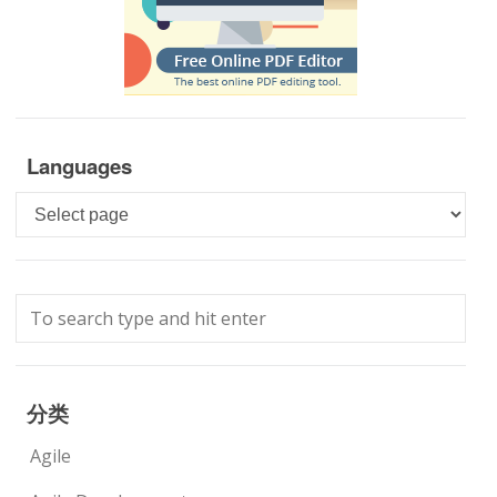
Languages
Languages
分类
Agile