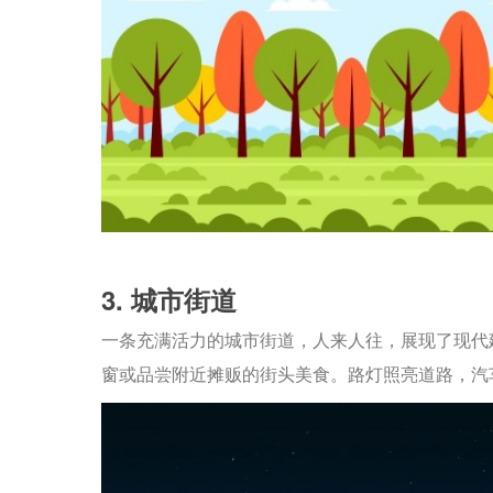
3. 城市街道
一条充满活力的城市街道，人来人往，展现了现代
窗或品尝附近摊贩的街头美食。路灯照亮道路，汽