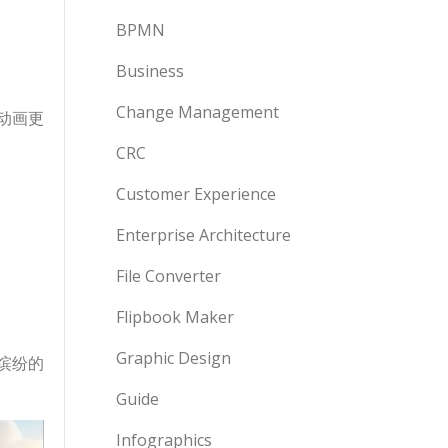
BPMN
Business
Change Management
动画更
CRC
Customer Experience
Enterprise Architecture
File Converter
Flipbook Maker
Graphic Design
缤纷的
Guide
Infographics