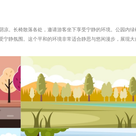
阴凉。长椅散落各处，邀请游客坐下享受宁静的环境。公园内绿
受宁静氛围。这个平和的环境非常适合静思与悠闲漫步，展现大