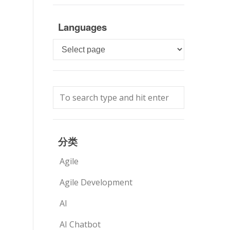
Languages
Languages
分类
Agile
Agile Development
AI
AI Chatbot