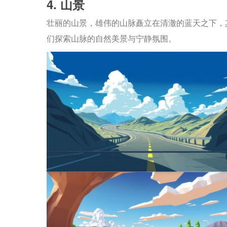
4. 山景
壮丽的山景，雄伟的山脉矗立在清澈的蓝天之下，
们探索山脉的自然美景与宁静氛围。