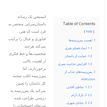
انیمیشن یک رسانه
Table of Contents
داستان‌سرایی منحصر به
فرد است که هنر،
hide
فناوری و خیال را ترکیب
1
اهمیت پس‌زمینه‌ها
می‌کند. هرچند
1.1
ایجاد فضای هنری
شخصیت‌ها و خط فکری
1.2
حمایت از داستان
از اهمیت بالایی
1.3
افزایش جذابیت بصری
برخوردارند، اما
2
پس‌زمینه‌های جذاب از
پس‌زمینه اغلب صحنه
AniFuzion
کل داستان را تعیین
2.1
1. شاطئ آفتابی
می‌کند. یک پس‌زمینه به
2.2
2. پارک آرام
درستی طراحی شده
2.3
3. خیابان شهری
می‌تواند احساسات را