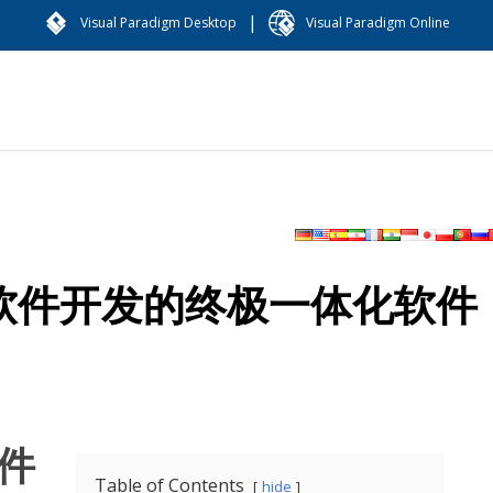
|
Visual Paradigm Desktop
Visual Paradigm Online
igm：软件开发的终极一体化软件
软件
Table of Contents
hide