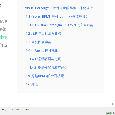
件
1
Visual Paradigm：软件开发的终极一体化软件
1.1
强大的 BPMN 软件，用于业务流程设计
管理
1.1.1
Visual Paradigm 中 BPMN 的主要功能：
发领
1.2
现状与目标流程建模
建模
1.3
高级图表功能
为何成
1.4
生动的过程可视化
1.4.1
流程动画与仿真
1.4.2
资源分配与成本评估
1.5
超越BPMN的全面功能
1.6
结论