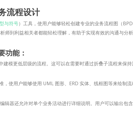
业务流程设计
型与符号
）工具，使用户能够轻松创建专业的业务流程图（BP
务分析师到利益相关者都能轻松理解，有助于实现有效的沟通与分
的主要功能：
表中建模更低层级的流程。这可以在需要时通过折叠子流程来保持
种建模标准，使用户能够使用 UML 图形、ERD 实体、线框图等来绘制
编辑器还允许对单个业务活动进行详细说明。用户可以输出包含