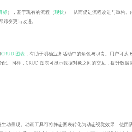
目标
），基于现有的流程（
现状
），从而促进流程改进与重构。
跟踪变更与改进。
和
CRUD 图表
，有助于明确业务活动中的角色与职责。用户可从 B
动分配。同样，CRUD 图表可显示数据对象之间的交互，提升数据
程生动呈现。动画工具可将静态图表转化为动态视觉效果，使团