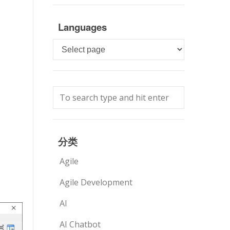
Languages
Languages
分类
Agile
Agile Development
AI
AI Chatbot