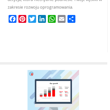
zakresie rozwoju oprogramowania.
Facebook
Pinterest
Twitter
LinkedIn
WhatsApp
Email
Share