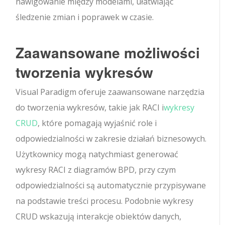
nawigowanie między modelami, ułatwiając
śledzenie zmian i poprawek w czasie.
Zaawansowane możliwości
tworzenia wykresów
Visual Paradigm oferuje zaawansowane narzędzia
do tworzenia wykresów, takie jak RACI i
wykresy
CRUD
, które pomagają wyjaśnić role i
odpowiedzialności w zakresie działań biznesowych.
Użytkownicy mogą natychmiast generować
wykresy RACI z diagramów BPD, przy czym
odpowiedzialności są automatycznie przypisywane
na podstawie treści procesu. Podobnie wykresy
CRUD wskazują interakcje obiektów danych,