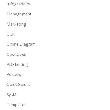
Infographics
Management
Marketing
OCR
Online Diagram
OpenDocs
PDF Editing
Posters
Quick Guides
SysML
Templates