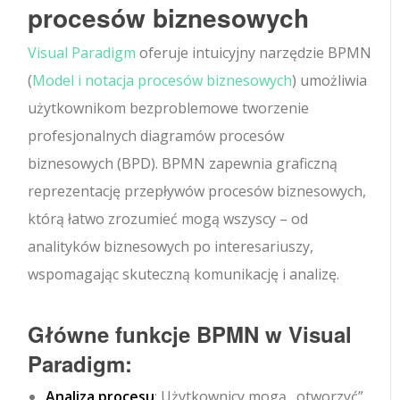
procesów biznesowych
Visual Paradigm
oferuje intuicyjny narzędzie BPMN
(
Model i notacja procesów biznesowych
) umożliwia
użytkownikom bezproblemowe tworzenie
profesjonalnych diagramów procesów
biznesowych (BPD). BPMN zapewnia graficzną
reprezentację przepływów procesów biznesowych,
którą łatwo zrozumieć mogą wszyscy – od
analityków biznesowych po interesariuszy,
wspomagając skuteczną komunikację i analizę.
Główne funkcje BPMN w Visual
Paradigm:
Analiza procesu
: Użytkownicy mogą „otworzyć”