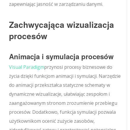
zapewniając jasność w zarządzaniu danymi.
Zachwycająca wizualizacja
procesów
Animacja i symulacja procesów
Visual Paradigm
przynosi procesy biznesowe do
życia dzięki funkcjom animacji i symulacji. Narzędzie
do animacji przekształca statyczne schematy w
dynamiczne wizualizacje, ułatwiając zespołom i
zaangażowanym stronom zrozumienie przebiegu
procesów. Dodatkowo, funkcja symulacji pozwala
użytkownikom ocenić zużycie zasobów,
zidentyfikować zatory i przetestować potencjalne