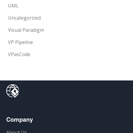
UML
Uncategorized
Visual Paradigm
VP Pipeline
VPasCode
Company
About Us