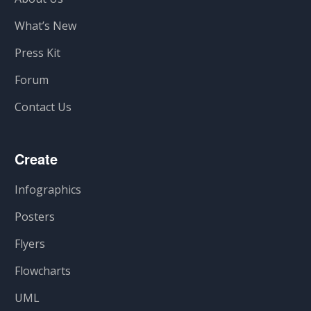
What’s New
Press Kit
Forum
Contact Us
Create
Infographics
Posters
Flyers
Flowcharts
UML