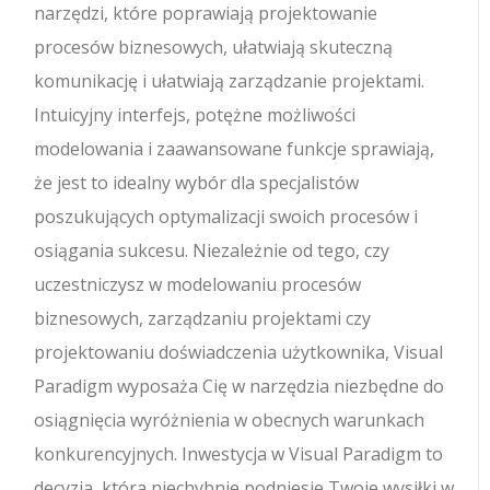
narzędzi, które poprawiają projektowanie
procesów biznesowych, ułatwiają skuteczną
komunikację i ułatwiają zarządzanie projektami.
Intuicyjny interfejs, potężne możliwości
modelowania i zaawansowane funkcje sprawiają,
że jest to idealny wybór dla specjalistów
poszukujących optymalizacji swoich procesów i
osiągania sukcesu. Niezależnie od tego, czy
uczestniczysz w modelowaniu procesów
biznesowych, zarządzaniu projektami czy
projektowaniu doświadczenia użytkownika, Visual
Paradigm wyposaża Cię w narzędzia niezbędne do
osiągnięcia wyróżnienia w obecnych warunkach
konkurencyjnych. Inwestycja w Visual Paradigm to
decyzja, która niechybnie podniesie Twoje wysiłki w