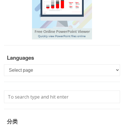
Languages
Languages
分类