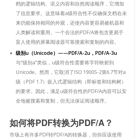
档的逻辑结构、语义内容和自然阅读顺序，它增加
了信息要求。这意味着a级符合性不仅确保文档在未
来仍能保持相同的外观，还使内容更容易被机器和
人类解读和重用。一个合法的PDF/A将包含更易于
盲人使用的屏幕阅读器可靠搜索和复制的内容。
级别u（Unicode）——
PDF/A-2u，PDF/A-3u
与“级别a”类似，u级符合性需要将字符映射到
Unicode。然而，它取消了ISO 19005-2第6.7节对a
级（PDF 1.7）嵌入式逻辑结构（即标签和结构树）
的要求。因此，满足u级符合性的PDF/A内容可以安
全地被搜索和复制，但无法保证阅读顺序。
如何将PDF转换为PDF/A？
市场上有许多PDF转PDF/A的转换器，但你应该使用