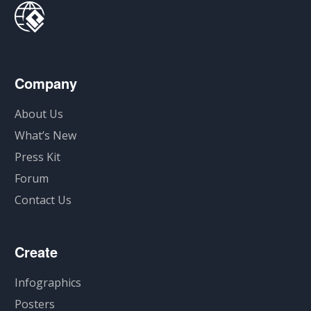
Company
About Us
What’s New
Press Kit
Forum
Contact Us
Create
Infographics
Posters