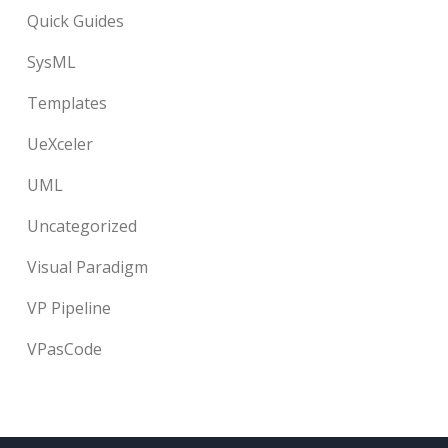
Quick Guides
SysML
Templates
UeXceler
UML
Uncategorized
Visual Paradigm
VP Pipeline
VPasCode