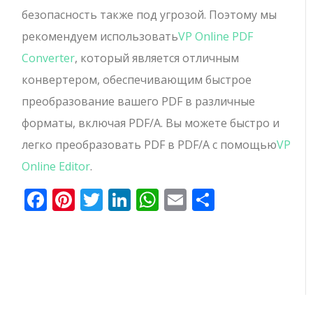
безопасность также под угрозой. Поэтому мы
рекомендуем использовать
VP Online PDF
Converter
, который является отличным
конвертером, обеспечивающим быстрое
преобразование вашего PDF в различные
форматы, включая PDF/A. Вы можете быстро и
легко преобразовать PDF в PDF/A с помощью
VP
Online Editor
.
Facebook
Pinterest
Twitter
LinkedIn
WhatsApp
Email
Отправи