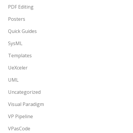
PDF Editing
Posters
Quick Guides
SysML
Templates
UeXceler
UML
Uncategorized
Visual Paradigm
VP Pipeline
VPasCode