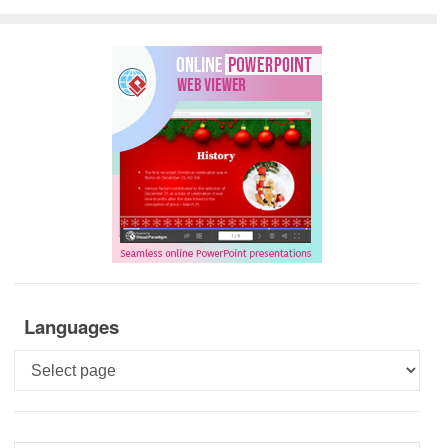
Languages
Languages