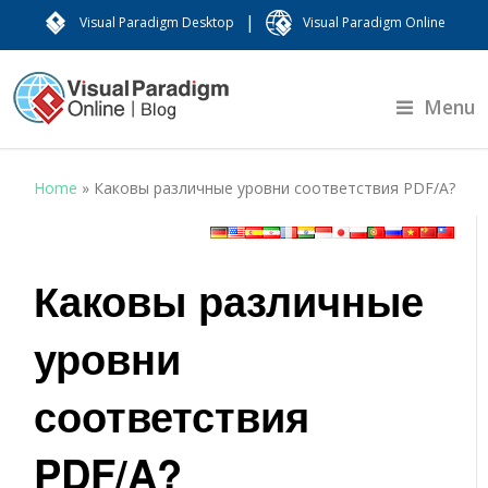
|
Visual Paradigm Desktop
Visual Paradigm Online
Menu
Home
»
Каковы различные уровни соответствия PDF/A?
Каковы различные
уровни
соответствия
PDF/A?