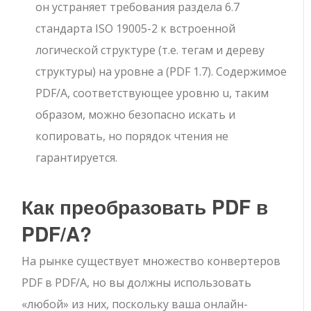
он устраняет требования раздела 6.7
стандарта ISO 19005-2 к встроенной
логической структуре (т.е. тегам и дереву
структуры) на уровне a (PDF 1.7). Содержимое
PDF/A, соответствующее уровню u, таким
образом, можно безопасно искать и
копировать, но порядок чтения не
гарантируется.
Как преобразовать PDF в
PDF/A?
На рынке существует множество конвертеров
PDF в PDF/A, но вы должны использовать
«любой» из них, поскольку ваша онлайн-