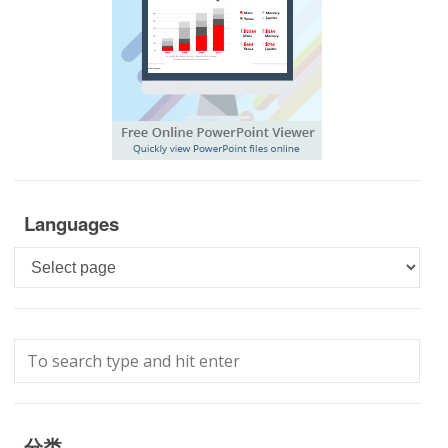
Languages
Languages
分类