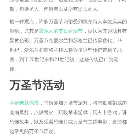
期，包括圣人、殉道者以及所有逝去的人。
据一种观点，许多万圣节习俗受到凯尔特人丰收庆典的
影响，尤其是
盖尔人的节日萨温节
，据认为其起源具有
异教色彩。万圣节在爱尔兰和苏格兰已传承数代。19
世纪，爱尔兰和苏格兰移民将许多这些传统带到了北
美，到了20世纪末和21世纪初，这些传统已广为流
传。
万圣节活动
不给糖就捣蛋
，打扮参加万圣节派对，将南瓜雕刻成杰
克南瓜灯，点燃篝火，玩咬苹果游戏，玩占卜游戏，讲
恐怖故事，以及观看恐怖片或万圣节主题电影，这些都
是常见的万圣节活动。