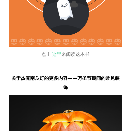
点击
这里
来阅读这本书
关于杰克南瓜灯的更多内容——万圣节期间的常见装
饰