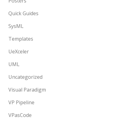
Posters
Quick Guides
SysML
Templates
UeXceler
UML
Uncategorized
Visual Paradigm
VP Pipeline
VPasCode