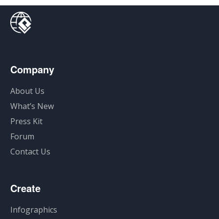
Company
About Us
What’s New
Press Kit
Forum
Contact Us
Create
Infographics