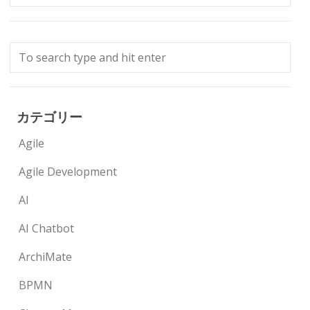
カテゴリー
Agile
Agile Development
AI
AI Chatbot
ArchiMate
BPMN