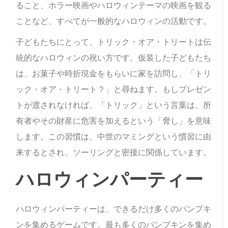
ること、ホラー映画やハロウィンテーマの映画を観る
ことなど、すべてが一般的なハロウィンの活動です。
子どもたちにとって、トリック・オア・トリートは伝
統的なハロウィンの祝い方です。仮装した子どもたち
は、お菓子や時折現金をもらいに家を訪問し、「トリ
ック・オア・トリート？」と尋ねます。もしプレゼン
トが渡されなければ、「トリック」という言葉は、所
有者やその財産に危害を加えるという「脅し」を意味
します。この習慣は、中世のマミングという慣習に由
来するとされ、ソーリングと密接に関係しています。
ハロウィンパーティー
ハロウィンパーティーは、できるだけ多くのパンプキ
ンを集めるゲームです。最も多くのパンプキンを集め