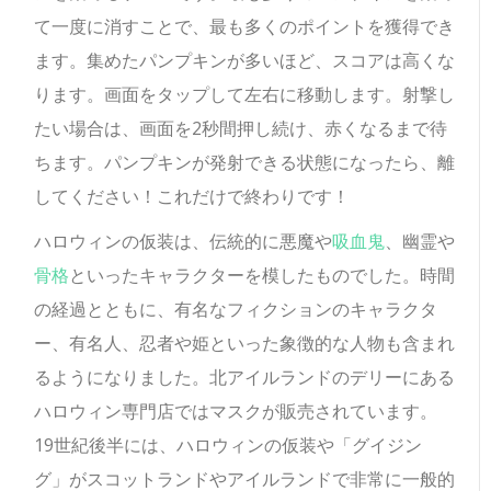
て一度に消すことで、最も多くのポイントを獲得でき
ます。集めたパンプキンが多いほど、スコアは高くな
ります。画面をタップして左右に移動します。射撃し
たい場合は、画面を2秒間押し続け、赤くなるまで待
ちます。パンプキンが発射できる状態になったら、離
してください！これだけで終わりです！
ハロウィンの仮装は、伝統的に悪魔や
吸血鬼
、幽霊や
骨格
といったキャラクターを模したものでした。時間
の経過とともに、有名なフィクションのキャラクタ
ー、有名人、忍者や姫といった象徴的な人物も含まれ
るようになりました。北アイルランドのデリーにある
ハロウィン専門店ではマスクが販売されています。
19世紀後半には、ハロウィンの仮装や「グイジン
グ」がスコットランドやアイルランドで非常に一般的