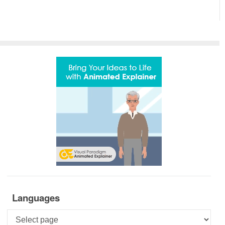
Languages
Languages