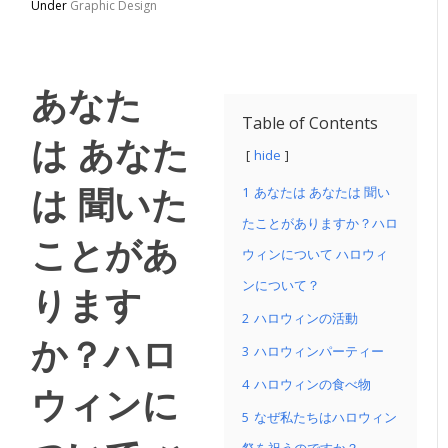
Under
Graphic Design
あなた
Table of Contents
は
あなた
hide
は
聞いた
1
あなたは あなたは 聞い
たことがありますか？ハロ
ことがあ
ウィンについて ハロウィ
ンについて？
ります
2
ハロウィンの活動
か？
ハロ
3
ハロウィンパーティー
4
ハロウィンの食べ物
ウィンに
5
なぜ私たちはハロウィン