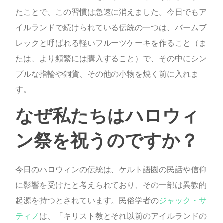
たことで、この習慣は急速に消えました。今日でもア
イルランドで続けられている伝統の一つは、バームブ
レックと呼ばれる軽いフルーツケーキを作ること（ま
たは、より頻繁には購入すること）で、その中にシン
プルな指輪や銅貨、その他の小物を焼く前に入れま
す。
なぜ私たちはハロウィ
ン祭を祝うのですか？
今日のハロウィンの伝統は、ケルト語圏の民話や信仰
に影響を受けたと考えられており、その一部は異教的
起源を持つとされています。民俗学者の
ジャック・サ
ティノ
は、「キリスト教とそれ以前のアイルランドの