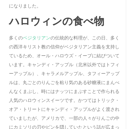
になりました。
ハロウィンの食べ物
多くの
ベジタリアン
の伝統的な料理が、この日、多く
の西洋キリスト教の信仰がベジタリアン主義を支持し
ているため、オール・ハロウズ・イーブに結びついて
います。キャンディ・アップル（北米以外ではトフィ
ーアップル）、キャラメルアップル、タフィーアップ
ルは、丸ごとのりんごを粘り気のある砂糖液にまんべ
んなくまぶし、時にはナッツにまぶすことで作られる
人気のハロウィンスイーツです。かつてはトリック・
オア・トリートにキャンディ・アップルがよく渡され
ていましたが、アメリカで、一部の人々がりんごの中
にカミソリの刃やピンを隠していたという話が広まっ