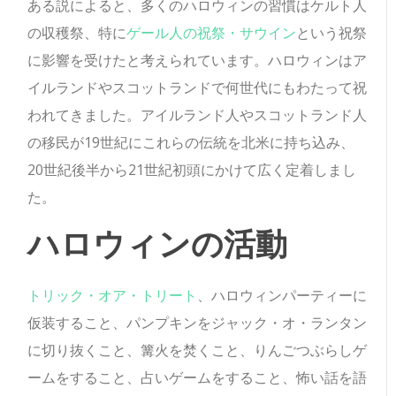
ある説によると、多くのハロウィンの習慣はケルト人
の収穫祭、特に
ゲール人の祝祭・サウイン
という祝祭
に影響を受けたと考えられています。ハロウィンはア
イルランドやスコットランドで何世代にもわたって祝
われてきました。アイルランド人やスコットランド人
の移民が19世紀にこれらの伝統を北米に持ち込み、
20世紀後半から21世紀初頭にかけて広く定着しまし
た。
ハロウィンの活動
トリック・オア・トリート
、ハロウィンパーティーに
仮装すること、パンプキンをジャック・オ・ランタン
に切り抜くこと、篝火を焚くこと、りんごつぶらしゲ
ームをすること、占いゲームをすること、怖い話を語