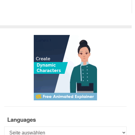
Languages
Languages