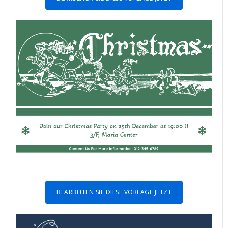
BEARBEITEN SIE DIESE VORLAGE JETZT