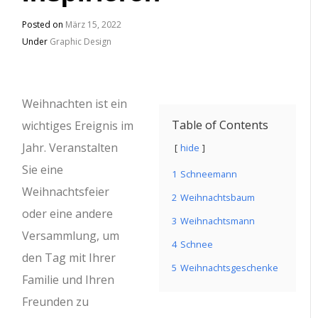
Posted on
März 15, 2022
Under
Graphic Design
Weihnachten ist ein
Table of Contents
wichtiges Ereignis im
Jahr.
Veranstalten
hide
Sie eine
1
Schneemann
Weihnachtsfeier
2
Weihnachtsbaum
oder eine andere
3
Weihnachtsmann
Versammlung, um
4
Schnee
den Tag mit Ihrer
5
Weihnachtsgeschenke
Familie und Ihren
Freunden zu