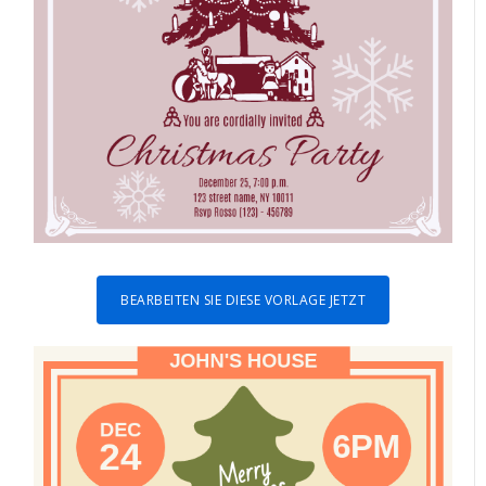
BEARBEITEN SIE DIESE VORLAGE JETZT