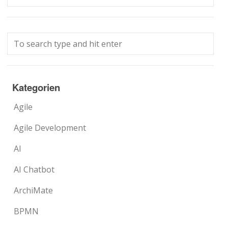
Kategorien
Agile
Agile Development
AI
AI Chatbot
ArchiMate
BPMN