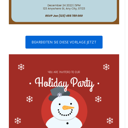
BEARBEITEN SIE DIESE VORLAGE JETZT