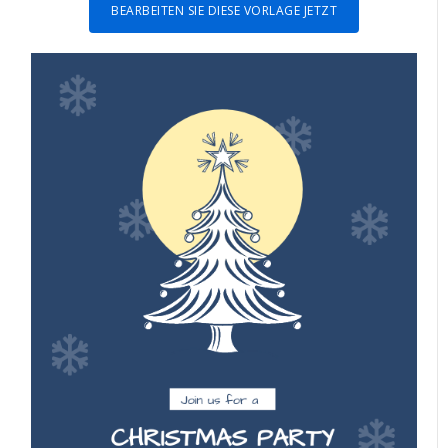
BEARBEITEN SIE DIESE VORLAGE JETZT