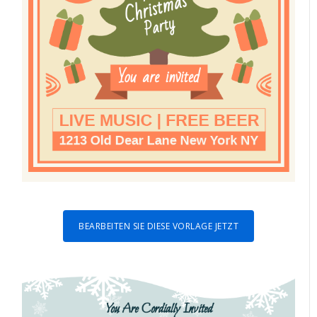
BEARBEITEN SIE DIESE VORLAGE JETZT