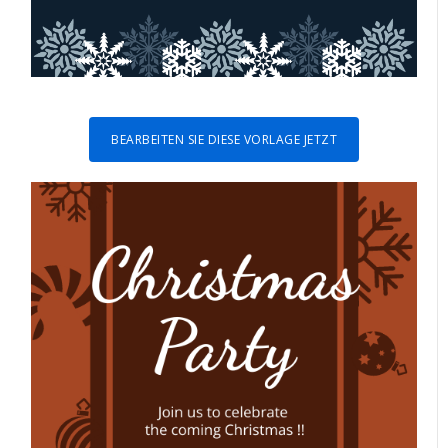
BEARBEITEN SIE DIESE VORLAGE JETZT