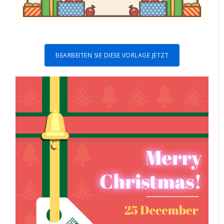
BEARBEITEN SIE DIESE VORLAGE JETZT