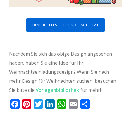
BEARBEITEN SIE DIESE VORLAGE JETZT
Nachdem Sie sich das obige Design angesehen
haben, haben Sie eine Idee für Ihr
Weihnachtseinladungsdesign? Wenn Sie nach
mehr Design für Weihnachten suchen, besuchen
Sie bitte die
Vorlagenbibliothek
für mehr!!
Facebook
Pinterest
Twitter
LinkedIn
WhatsApp
Email
Teilen