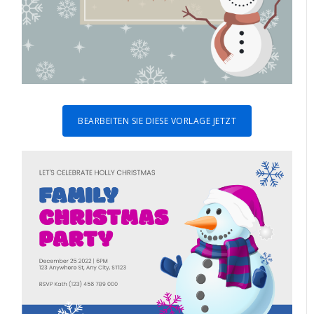
BEARBEITEN SIE DIESE VORLAGE JETZT