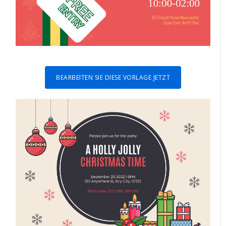
BEARBEITEN SIE DIESE VORLAGE JETZT