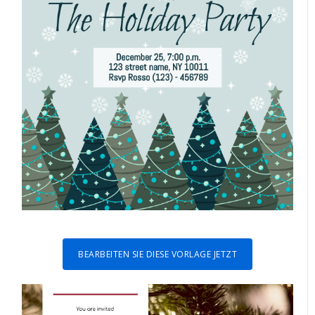
BEARBEITEN SIE DIESE VORLAGE JETZT