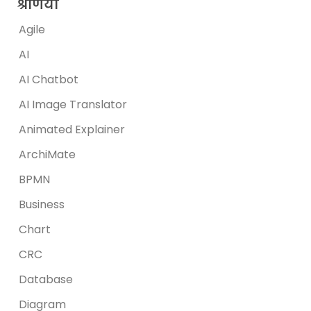
श्रेणियां
Agile
AI
AI Chatbot
AI Image Translator
Animated Explainer
ArchiMate
BPMN
Business
Chart
CRC
Database
Diagram