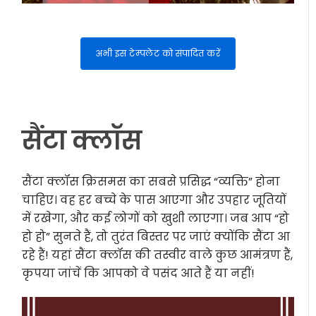
अभी इस टेम्पलेट को संपादित करें
सैंटा क्लॉस
सैंटा क्लॉस क्रिसमस का सबसे प्रसिद्ध “व्यक्ति” होना
चाहिए। वह हर बच्चे के पास आएगा और उपहार जूतियों
में रखेगा, और कई लोगों को खुशी लाएगा। जब आप “हो
हो हो” सुनते हैं, तो तुरंत बिस्तर पर जाएं क्योंकि सैंटा आ
रहे हैं! यहां सैंटा क्लॉस की तस्वीर वाले कुछ आमंत्रण हैं,
कृपया जांचें कि आपको वे पसंद आते हैं या नहीं!