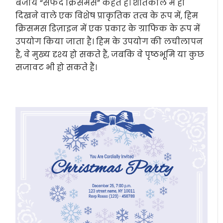
बजाय “सफेद क्रिसमस” कहते हैं। शीतकाल में ही
दिखने वाले एक विशेष प्राकृतिक तत्व के रूप में, हिम
क्रिसमस डिज़ाइन में एक प्रकार के ग्राफिक के रूप में
उपयोग किया जाता है। हिम के उपयोग की लचीलापन
है, वे मुख्य दृश्य हो सकते हैं, जबकि वे पृष्ठभूमि या कुछ
सजावट भी हो सकते हैं।