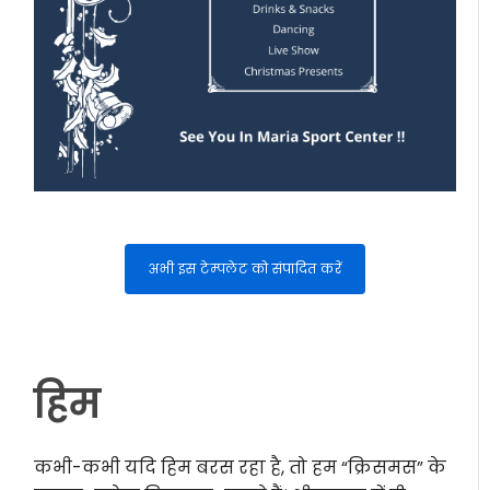
अभी इस टेम्पलेट को संपादित करें
हिम
कभी-कभी यदि हिम बरस रहा है, तो हम “क्रिसमस” के