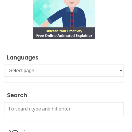
Languages
Languages
Search