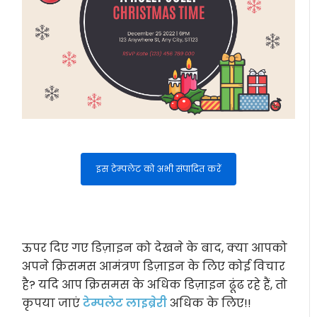
इस टेम्पलेट को अभी संपादित करें
ऊपर दिए गए डिज़ाइन को देखने के बाद, क्या आपको
अपने क्रिसमस आमंत्रण डिज़ाइन के लिए कोई विचार
है? यदि आप क्रिसमस के अधिक डिज़ाइन ढूंढ रहे हैं, तो
कृपया जाएं
टेम्पलेट लाइब्रेरी
अधिक के लिए!!