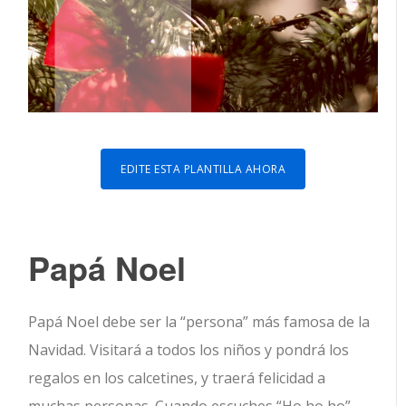
EDITE ESTA PLANTILLA AHORA
Papá Noel
Papá Noel debe ser la “persona” más famosa de la
Navidad. Visitará a todos los niños y pondrá los
regalos en los calcetines, y traerá felicidad a
muchas personas. Cuando escuches “Ho ho ho”,