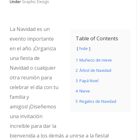
Under
Graphic Design
La Navidad es un
Table of Contents
evento importante
en el año. ¡Organiza
hide
una fiesta de
1
Muñeco de nieve
Navidad o cualquier
2
Árbol de Navidad
otra reunión para
3
Papá Noel
celebrar el día con tu
4
Nieve
familia y
5
Regalos de Navidad
amigos! ¡Diseñemos
una invitación
increíble para dar la
bienvenida a los demás a unirse a la fiesta!