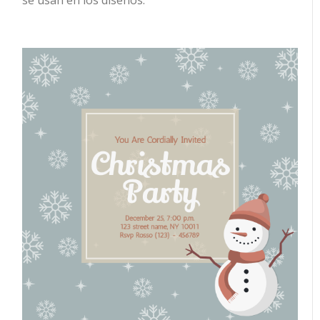
se usan en los diseños.