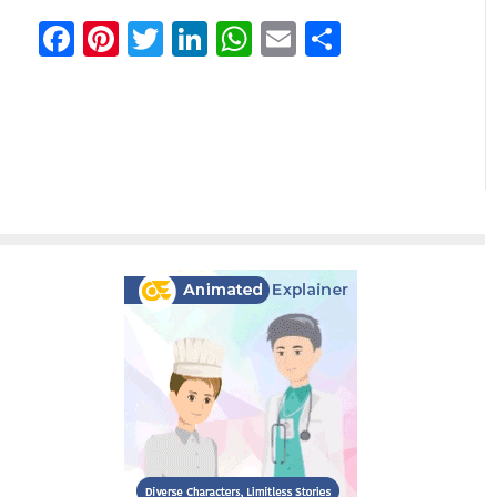
Facebook
Pinterest
Twitter
LinkedIn
WhatsApp
Email
Comparti