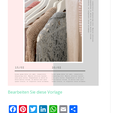
Bearbeiten Sie diese Vorlage
Facebook
Pinterest
Twitter
LinkedIn
WhatsApp
Email
Teilen