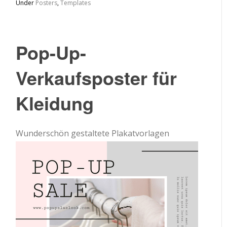
Under
Posters
,
Templates
Pop-Up-
Verkaufsposter für
Kleidung
Wunderschön gestaltete Plakatvorlagen