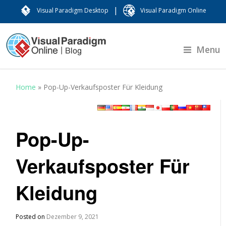
|
Visual Paradigm Desktop
Visual Paradigm Online
Menu
Home
»
Pop-Up-Verkaufsposter Für Kleidung
Pop-Up-
Verkaufsposter Für
Kleidung
Posted on
Dezember 9, 2021