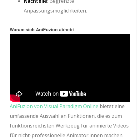
Nachteile
: Begrenzte
Anpassungsmöglichkeiten.
Warum sich AniFuzion abhebt
AniFuzion von Visual Paradigm Online
bietet eine
umfassende Auswahl an Funktionen, die es zum
funktionsreichsten Werkzeug für animierte Videos
für nicht-professionelle Animator:innen machen.