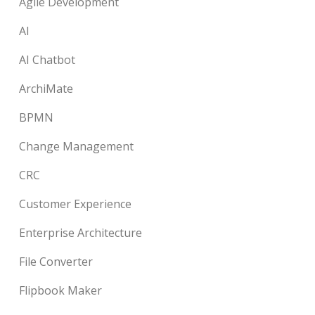
Agile Development
AI
AI Chatbot
ArchiMate
BPMN
Change Management
CRC
Customer Experience
Enterprise Architecture
File Converter
Flipbook Maker