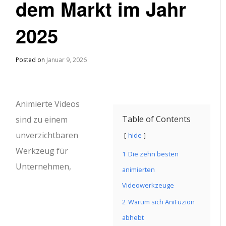
dem Markt im Jahr
2025
Posted on
Januar 9, 2026
Animierte Videos
Table of Contents
sind zu einem
unverzichtbaren
hide
Werkzeug für
1
Die zehn besten
Unternehmen,
animierten
Videowerkzeuge
2
Warum sich AniFuzion
abhebt