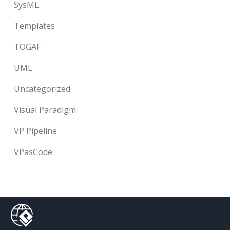
SysML
Templates
TOGAF
UML
Uncategorized
Visual Paradigm
VP Pipeline
VPasCode