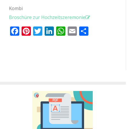
Kombi
Broschüre zur Hochzeitszeremonie
Facebook
Pinterest
Twitter
LinkedIn
WhatsApp
Email
Teilen