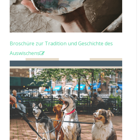
Broschüre zur Tradition und Geschichte des
Auswischens