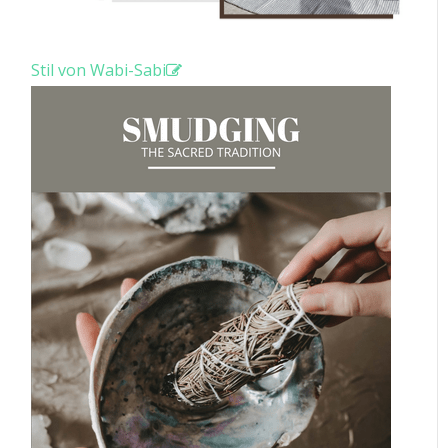
Stil von Wabi-Sabi