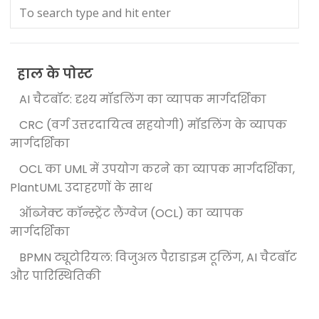
हाल के पोस्ट
AI चैटबॉट: दृश्य मॉडलिंग का व्यापक मार्गदर्शिका
CRC (वर्ग उत्तरदायित्व सहयोगी) मॉडलिंग के व्यापक
मार्गदर्शिका
OCL का UML में उपयोग करने का व्यापक मार्गदर्शिका,
PlantUML उदाहरणों के साथ
ऑब्जेक्ट कॉन्स्ट्रेंट लैंग्वेज (OCL) का व्यापक
मार्गदर्शिका
BPMN ट्यूटोरियल: विजुअल पैराडाइम टूलिंग, AI चैटबॉट
और पारिस्थितिकी