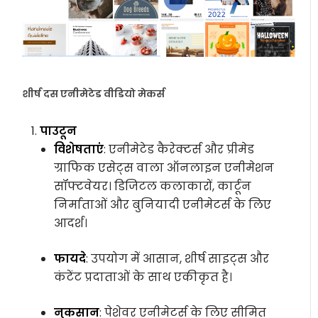
शीर्ष दस एनीमेटेड वीडियो मेकर्स
पाउटून
विशेषताएं
: एनीमेटेड कैरेक्टर्स और प्रीमेड
ग्राफिक एसेट्स वाला ऑनलाइन एनीमेशन
सॉफ्टवेयर। डिजिटल कलाकारों, कार्टून
निर्माताओं और बुनियादी एनीमेटर्स के लिए
आदर्श।
फायदे
: उपयोग में आसान, शीर्ष साइट्स और
कंटेंट प्रदाताओं के साथ एकीकृत है।
नुकसान
: पेशेवर एनीमेटर्स के लिए सीमित