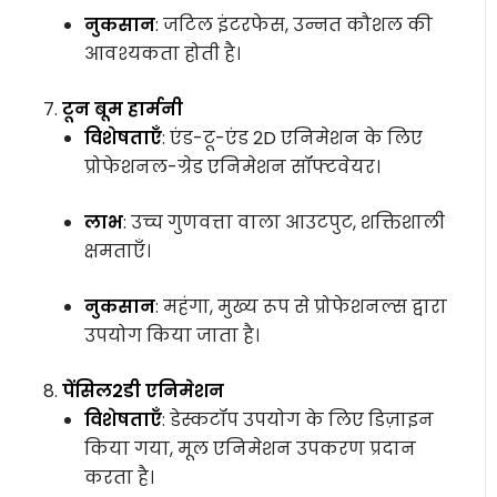
नुकसान
: जटिल इंटरफेस, उन्नत कौशल की
आवश्यकता होती है।
टून बूम हार्मनी
विशेषताएँ
: एंड-टू-एंड 2D एनिमेशन के लिए
प्रोफेशनल-ग्रेड एनिमेशन सॉफ्टवेयर।
लाभ
: उच्च गुणवत्ता वाला आउटपुट, शक्तिशाली
क्षमताएँ।
नुकसान
: महंगा, मुख्य रूप से प्रोफेशनल्स द्वारा
उपयोग किया जाता है।
पेंसिल2डी एनिमेशन
विशेषताएँ
: डेस्कटॉप उपयोग के लिए डिज़ाइन
किया गया, मूल एनिमेशन उपकरण प्रदान
करता है।