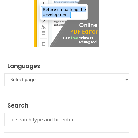
Languages
Languages
Search