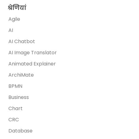
श्रेणियां
Agile
AI
AI Chatbot
AI Image Translator
Animated Explainer
ArchiMate
BPMN
Business
Chart
CRC
Database