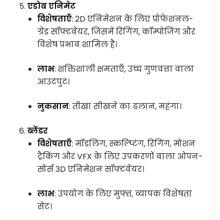
एडोब एनिमेट
विशेषताएँ
: 2D एनिमेशन के लिए प्रोफेशनल-
ग्रेड सॉफ्टवेयर, जिसमें रिगिंग, कॉम्पोजिंग और
विशेष प्रभाव शामिल हैं।
लाभ
: शक्तिशाली क्षमताएँ, उच्च गुणवत्ता वाला
आउटपुट।
नुकसान
: तीखा सीखने का ढलान, महंगा।
ब्लेंडर
विशेषताएँ
: मॉडलिंग, स्कल्प्टिंग, रिगिंग, मोशन
ट्रैकिंग और VFX के लिए उपकरणों वाला ओपन-
सोर्स 3D एनिमेशन सॉफ्टवेयर।
लाभ
: उपयोग के लिए मुफ्त, व्यापक विशेषता
सेट।