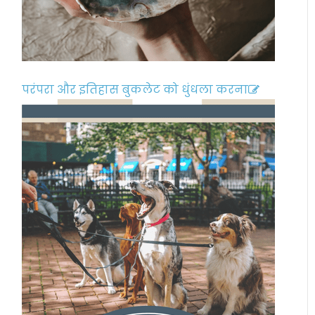
परंपरा और इतिहास बुकलेट को धुंधला करना