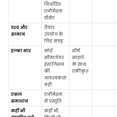
निर्धारित
एनीमेशन
प्रीसेट
दृश्य और
तैयार
सामान
उपयोग के
लिए संग्रह
हल्का भार
कोई
शीर्ष
सॉफ्टवेयर
साइटों
इंस्टॉलेशन
के साथ
की
एकीकृत
आवश्यकता
नहीं
एकल
एनीमेशन
समाधान
से प्रस्तुति
कहीं भी
कहीं भी,