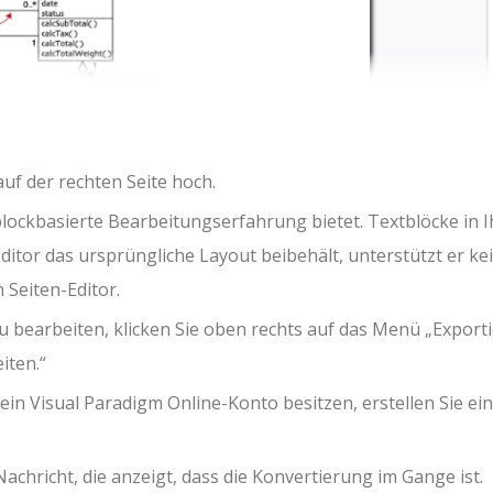
uf der rechten Seite hoch.
 blockbasierte Bearbeitungserfahrung bietet. Textblöcke in I
itor das ursprüngliche Layout beibehält, unterstützt er ke
 Seiten-Editor.
bearbeiten, klicken Sie oben rechts auf das Menü „Export
iten.“
ein Visual Paradigm Online-Konto besitzen, erstellen Sie ein
Nachricht, die anzeigt, dass die Konvertierung im Gange ist.