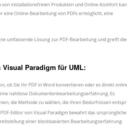
a von installationsfreien Produkten und Online-Komfort kan
r eine Online-Bearbeitung von PDFs ermöglicht, eine
eine umfassende Lösung zur PDF-Bearbeitung und greift die
n Visual Paradigm für UML:
, ob Sie Ihr PDF in Word konvertieren oder es direkt onlin
m eine nahtlose Dokumentenbearbeitungserfahrung. Es
nen, die Methode zu wählen, die Ihren Bedürfnissen entspri
 PDF-Editor von Visual Paradigm bewahrt das ursprüngliche
ereitstellung einer blockbasierten Bearbeitungserfahrung.