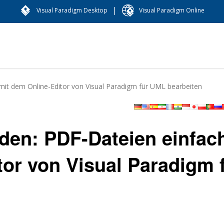
|
Visual Paradigm Desktop
Visual Paradigm Online
mit dem Online-Editor von Visual Paradigm für UML bearbeiten
den: PDF-Dateien einfac
tor von Visual Paradigm 