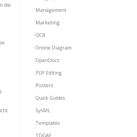
n die
Management
Marketing
OCR
se
Online Diagram
OpenDocs
PDF Editing
Posters
e
Quick Guides
cht.
SysML
Templates
TOGAF