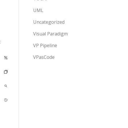
UML
Uncategorized
Visual Paradigm
:
VP Pipeline
VPasCode