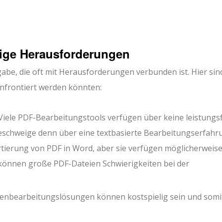
fige Herausforderungen
abe, die oft mit Herausforderungen verbunden ist. Hier sin
onfrontiert werden könnten:
Viele PDF-Bearbeitungstools verfügen über keine leistungs
 geschweige denn über eine textbasierte Bearbeitungserfahr
rtierung von PDF in Word, aber sie verfügen möglicherweise
önnen große PDF-Dateien Schwierigkeiten bei der
bearbeitungslösungen können kostspielig sein und somit