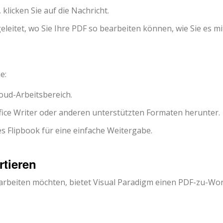
klicken Sie auf die Nachricht.
eitet, wo Sie Ihre PDF so bearbeiten können, wie Sie es mi
e:
oud-Arbeitsbereich.
fice Writer oder anderen unterstützten Formaten herunter.
es Flipbook für eine einfache Weitergabe.
tieren
earbeiten möchten, bietet Visual Paradigm einen PDF-zu-Wo