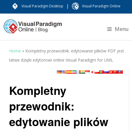
|
Visual Paradigm Desktop
Visual Paradigm Online
Menu
Home
»
Kompletny przewodnik: edytowanie plików PDF jest
łatwe dzięki edytorowi online Visual Paradigm for UML
Kompletny
przewodnik:
edytowanie plików