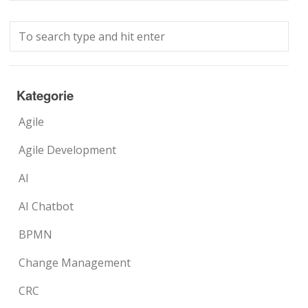
Kategorie
Agile
Agile Development
AI
AI Chatbot
BPMN
Change Management
CRC