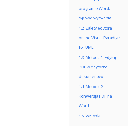
programie Word:
typowe wyzwania
1.2
Zalety edytora
online Visual Paradigm
for UML:
1.3
Metoda 1: Edytuj
PDF w edytorze
dokumentów
1.4
Metoda 2:
Konwersja PDF na
Word
1.5
Wnioski