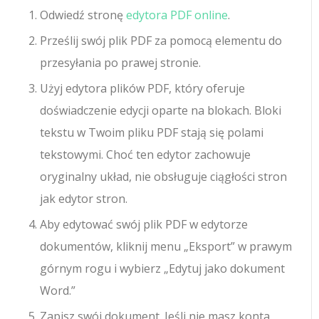
Odwiedź stronę
edytora PDF online
.
Prześlij swój plik PDF za pomocą elementu do
przesyłania po prawej stronie.
Użyj edytora plików PDF, który oferuje
doświadczenie edycji oparte na blokach. Bloki
tekstu w Twoim pliku PDF stają się polami
tekstowymi. Choć ten edytor zachowuje
oryginalny układ, nie obsługuje ciągłości stron
jak edytor stron.
Aby edytować swój plik PDF w edytorze
dokumentów, kliknij menu „Eksport” w prawym
górnym rogu i wybierz „Edytuj jako dokument
Word.”
Zapisz swój dokument. Jeśli nie masz konta