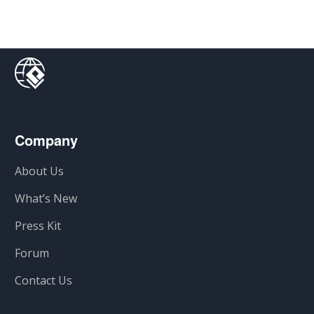
Company
About Us
What’s New
Press Kit
Forum
Contact Us