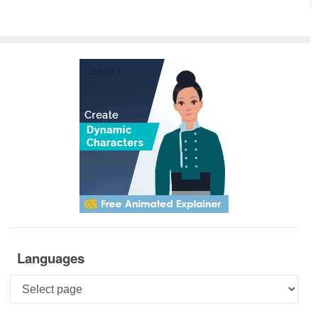
Languages
Languages