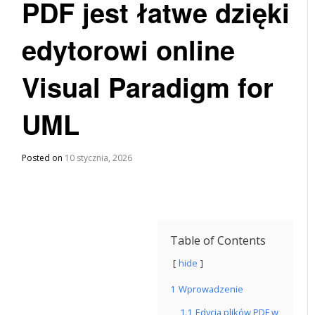
PDF jest łatwe dzięki
edytorowi online
Visual Paradigm for
UML
Posted on
10 stycznia, 2026
Table of Contents
hide
1
Wprowadzenie
1.1
Edycja plików PDF w