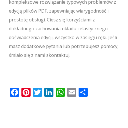
kompleksowe rozwiązanie typowych problemów z
edycją plików PDF, zapewniając wiarygodność i
prostotę obsługi. Ciesz się korzyściami z
dokładnego zachowania układu i elastycznego
doświadczenia edycji, wszystko w zasięgu ręki. Jeśli
masz dodatkowe pytania lub potrzebujesz pomocy,
śmiało się z nami skontaktuj.
Facebook
Pinterest
Twitter
LinkedIn
WhatsApp
Email
Share