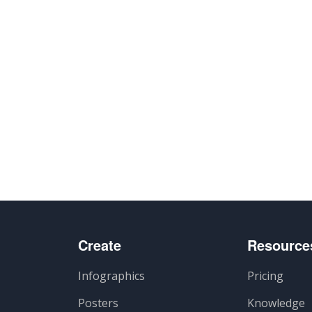
Create
Resource
Infographics
Pricing
Posters
Knowledge