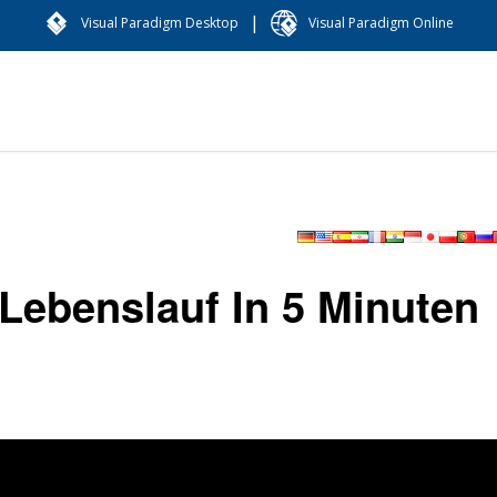
|
Visual Paradigm Desktop
Visual Paradigm Online
 Lebenslauf In 5 Minuten