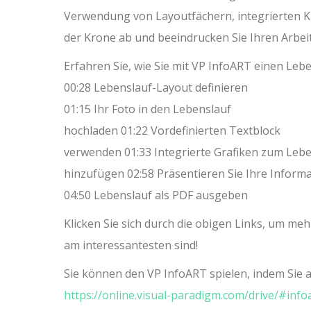
Verwendung von Layoutfächern, integrierten K
der Krone ab und beeindrucken Sie Ihren Arbei
Erfahren Sie, wie Sie mit VP InfoART einen Lebe
00:28 Lebenslauf-Layout definieren
01:15 Ihr Foto in den Lebenslauf
hochladen 01:22 Vordefinierten Textblock
verwenden 01:33 Integrierte Grafiken zum Leb
hinzufügen 02:58 Präsentieren Sie Ihre Informa
04:50 Lebenslauf als PDF ausgeben
Klicken Sie sich durch die obigen Links, um mehr
am interessantesten sind!
Sie können den VP InfoART spielen, indem Si
https://online.visual-paradigm.com/drive/#inf