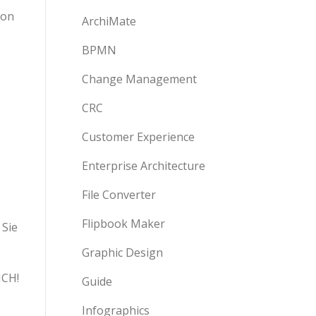
von
ArchiMate
BPMN
Change Management
CRC
Customer Experience
Enterprise Architecture
File Converter
Flipbook Maker
 Sie
Graphic Design
ICH!
Guide
Infographics