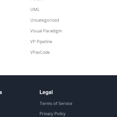
UML
Uncategorized
Visual Paradigm
VP Pipeline
VPasCode
s
Legal
Terms of Service
Privacy Policy