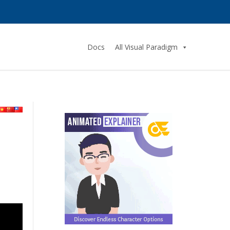
Docs
All Visual Paradigm