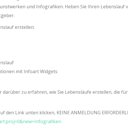
unstwerken und Infografiken. Heben Sie Ihren Lebenslauf 
tgeber.
nslauf erstellen:
enslauf
tionen mit Infoart Widgets
 darüber zu erfahren, wie Sie Lebensläufe erstellen, die für
e auf den Link unten klicken, KEINE ANMELDUNG ERFORDERL
oart:proj=0&new=Infografiken