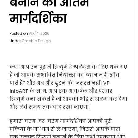
बनाने का अंतिम
मार्गदर्शिका
Posted on
मार्च 4, 2026
Under
Graphic Design
क्या आप उन पुराने रिज्यूमे टेम्पलेट्स के लिए थक गए
हैं जो आपके संभावित नियोक्ता का ध्यान नहीं खींच
पाते हैं? और अब और ढूंढने की जरूरत नहीं! VP
InfoART के साथ, आप एक आकर्षक और पेशेवर
रिज्यूमे बना सकते हैं जो आपको भीड़ से अलग कर देगा
और लंबे समय तक याद रखा जाएगा।
हमारा चरण-दर-चरण मार्गदर्शिका आपको पूरी
प्रक्रिया के माध्यम से ले जाएगा, जिससे आपके पास
एक उत्कृष्ट रिज्यूमे बनाने के लिए सभी उपकरण और