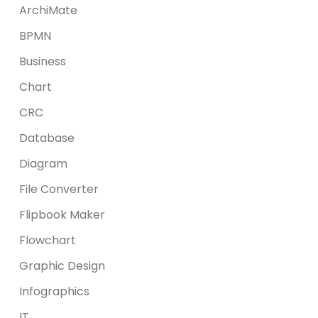
ArchiMate
BPMN
Business
Chart
CRC
Database
Diagram
File Converter
Flipbook Maker
Flowchart
Graphic Design
Infographics
IT