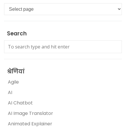
Languages
Search
श्रेणियां
Agile
AI
AI Chatbot
AI Image Translator
Animated Explainer