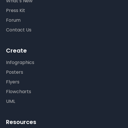
What’s New
Press Kit
Forum
Contact Us
Create
Infographics
Posters
Flyers
Flowcharts
UML
Resources