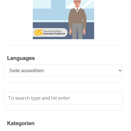
Languages
Languages
Kategorien