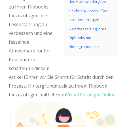
der Musikwiedergabe
zu Ihren Flipbooks
5
Schritt 4: Abschließen
hinzuzufügen, die
Ihrer Änderungen
Leseerfahrung zu
6
Verbesserung Ihres
verbessern und eine
Flipbooks mit
fesselnde
Hintergrundmusik
Atmosphäre für Ihr
Publikum zu
schaffen. In diesem
Artikel führen wir Sie Schritt für Schritt durch den
Prozess, Hintergrundmusik zu Ihrem Flipbook
hinzuzufügen, mithilfe von
Visual Paradigm Online
.