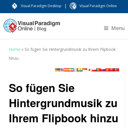
|
Visual Paradigm Desktop
Visual Paradigm Online
Menu
Home
»
So fügen Sie Hintergrundmusik zu Ihrem Flipbook
hinzu
So fügen Sie
Hintergrundmusik zu
Ihrem Flipbook hinzu