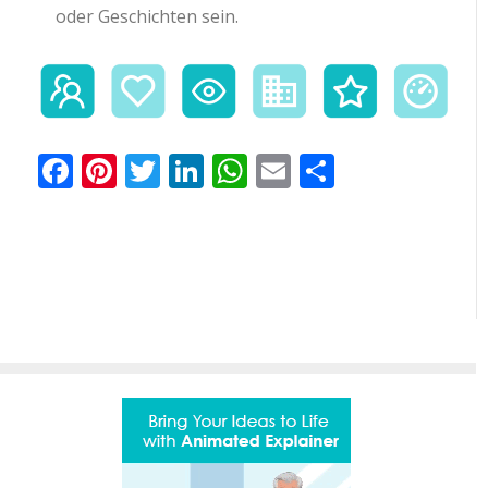
oder Geschichten sein.
Facebook
Pinterest
Twitter
LinkedIn
WhatsApp
Email
Teilen