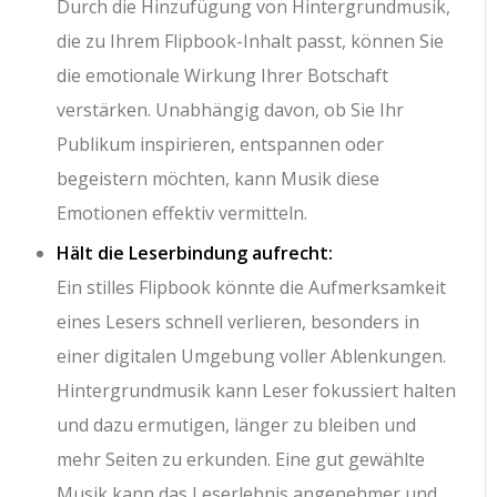
Durch die Hinzufügung von Hintergrundmusik,
die zu Ihrem Flipbook-Inhalt passt, können Sie
die emotionale Wirkung Ihrer Botschaft
verstärken. Unabhängig davon, ob Sie Ihr
Publikum inspirieren, entspannen oder
begeistern möchten, kann Musik diese
Emotionen effektiv vermitteln.
Hält die Leserbindung aufrecht:
Ein stilles Flipbook könnte die Aufmerksamkeit
eines Lesers schnell verlieren, besonders in
einer digitalen Umgebung voller Ablenkungen.
Hintergrundmusik kann Leser fokussiert halten
und dazu ermutigen, länger zu bleiben und
mehr Seiten zu erkunden. Eine gut gewählte
Musik kann das Leserlebnis angenehmer und