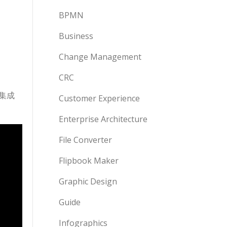
BPMN
Business
Change Management
CRC
集成
Customer Experience
Enterprise Architecture
File Converter
Flipbook Maker
Graphic Design
Guide
Infographics