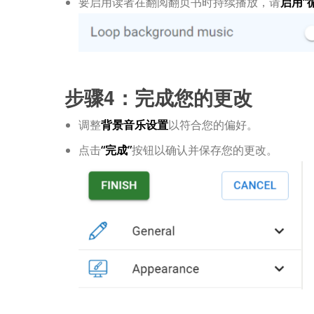
要启用读者在翻阅翻页书时持续播放，请
启用“
步骤4：完成您的更改
调整
背景音乐设置
以符合您的偏好。
点击
“完成”
按钮以确认并保存您的更改。