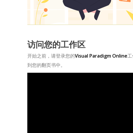
访问您的工作区
开始之前，请登录您的
Visual Paradigm Online
工
到您的翻页书中。