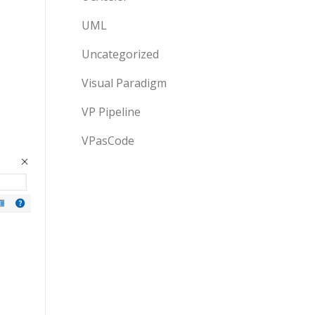
UML
Uncategorized
Visual Paradigm
VP Pipeline
VPasCode