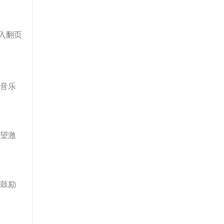
入翻页
音乐
望激
鼓励