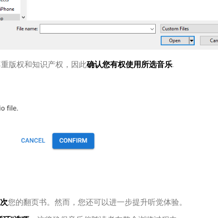
e 强调尊重版权和知识产权，因此
确认您有权使用所选音乐
.
次
您的翻页书。然而，您还可以进一步提升听觉体验。