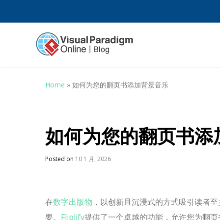
Home
»
如何为您的翻页书添加背景音乐
如何为您的翻页书添
Posted on
10 1 月, 2026
在
数字出版物
，以创新且沉浸式的方式吸引读者至
要。
Fliplify
提供了一个卓越的功能，允许您为翻页