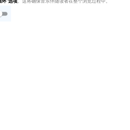
循环”选项
。这将确保音乐伴随读者在整个浏览过程中。