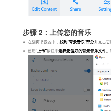
步骤 2：上传您的音乐
在翻页书设置中，
找到“背景音乐”部分
并点击它
使用
“上传”
按钮来
选择您偏好的背景音乐文件。