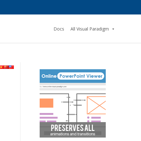
Docs
All Visual Paradigm