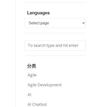
Languages
Languages
分类
Agile
Agile Development
AI
AI Chatbot