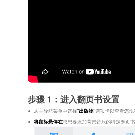
步骤 1：进入翻页书设置
从主导航菜单中选择
“出版物”
选项卡以查看您现
将鼠标悬停在
您想要添加背景音乐的特定翻页