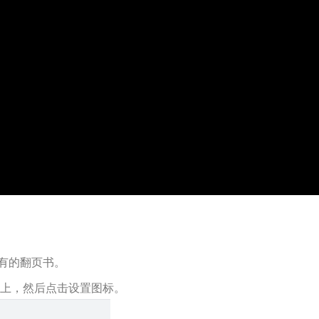
有的翻页书。
书上，然后点击设置图标。