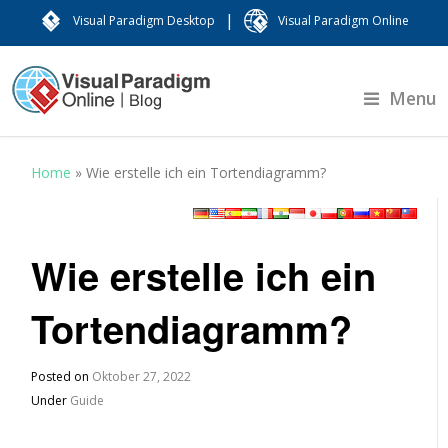
|
Visual Paradigm Desktop
Visual Paradigm Online
Menu
Home
»
Wie erstelle ich ein Tortendiagramm?
Wie erstelle ich ein
Tortendiagramm?
Posted on
Oktober 27, 2022
Under
Guide