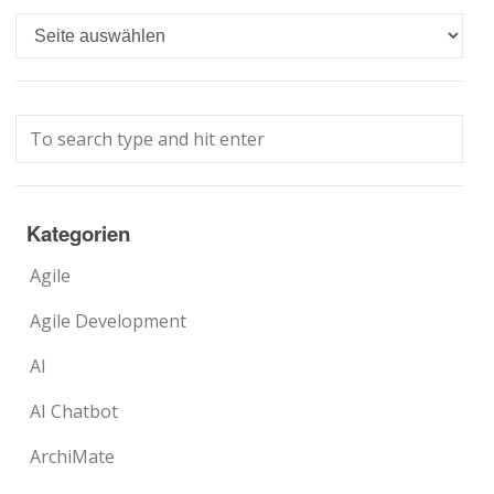
Languages
Kategorien
Agile
Agile Development
AI
AI Chatbot
ArchiMate