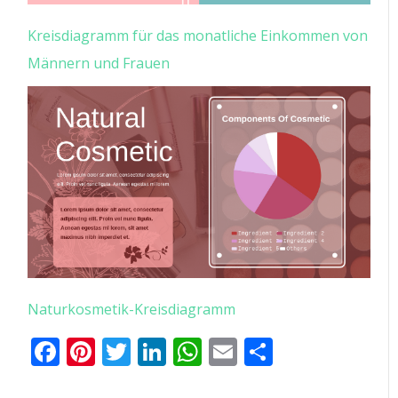
Kreisdiagramm für das monatliche Einkommen von
Männern und Frauen
Naturkosmetik-Kreisdiagramm
Facebook
Pinterest
Twitter
LinkedIn
WhatsApp
Email
Teilen