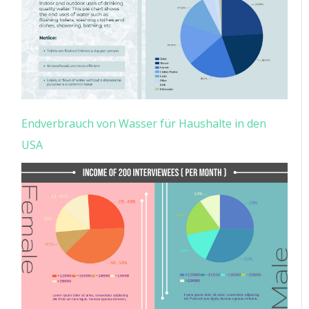
Endverbrauch von Wasser für Haushalte in den
USA